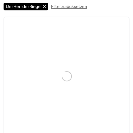
Der Herr der Ringe
Filter zurücksetzen