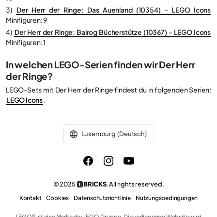
3)
Der Herr der Ringe: Das Auenland (10354) - LEGO Icons
Minifiguren: 9
4)
Der Herr der Ringe: Balrog Bücherstütze (10367) - LEGO Icons
Minifiguren: 1
In welchen LEGO-Serien finden wir Der Herr
der Ringe?
LEGO-Sets mit Der Herr der Ringe findest du in folgenden Serien:
LEGO Icons
.
Luxemburg (Deutsch)
© 2025
BRICKS
. All rights reserved.
1
Kontakt
Cookies
Datenschutzrichtlinie
Nutzungsbedingungen
LEGO® ist eine Marke der LEGO Gruppe. Die vorliegende Website wird