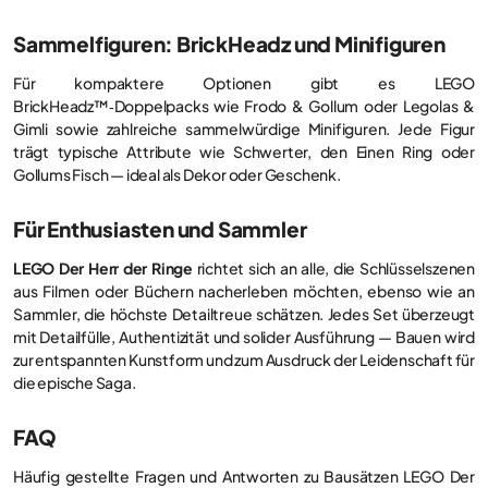
Sammelfiguren: BrickHeadz und Minifiguren
Für kompaktere Optionen gibt es LEGO
BrickHeadz™‑Doppelpacks wie Frodo & Gollum oder Legolas &
Gimli sowie zahlreiche sammelwürdige Minifiguren. Jede Figur
trägt typische Attribute wie Schwerter, den Einen Ring oder
Gollums Fisch — ideal als Dekor oder Geschenk.
Für Enthusiasten und Sammler
LEGO Der Herr der Ringe
richtet sich an alle, die Schlüsselszenen
aus Filmen oder Büchern nacherleben möchten, ebenso wie an
Sammler, die höchste Detailtreue schätzen. Jedes Set überzeugt
mit Detailfülle, Authentizität und solider Ausführung — Bauen wird
zur entspannten Kunstform und zum Ausdruck der Leidenschaft für
die epische Saga.
FAQ
Häufig gestellte Fragen und Antworten zu Bausätzen LEGO Der