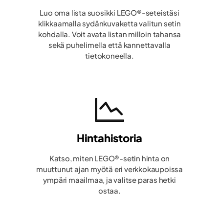
Luo oma lista suosikki LEGO®-seteistäsi
klikkaamalla sydänkuvaketta valitun setin
kohdalla. Voit avata listan milloin tahansa
sekä puhelimella että kannettavalla
tietokoneella.
Hintahistoria
Katso, miten LEGO®-setin hinta on
muuttunut ajan myötä eri verkkokaupoissa
ympäri maailmaa, ja valitse paras hetki
ostaa.