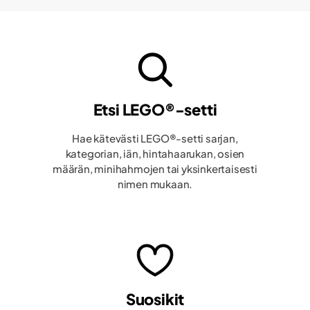
Etsi LEGO®-setti
Hae kätevästi LEGO®-setti sarjan,
kategorian, iän, hintahaarukan, osien
määrän, minihahmojen tai yksinkertaisesti
nimen mukaan.
Suosikit