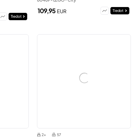
109,95
EUR
Tiedot
Tiedot
2+
57