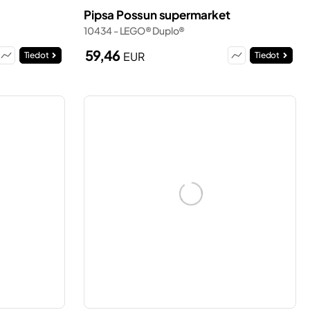
Pipsa Possun supermarket
10434 - LEGO® Duplo®
59,46
EUR
Tiedot
Tiedot