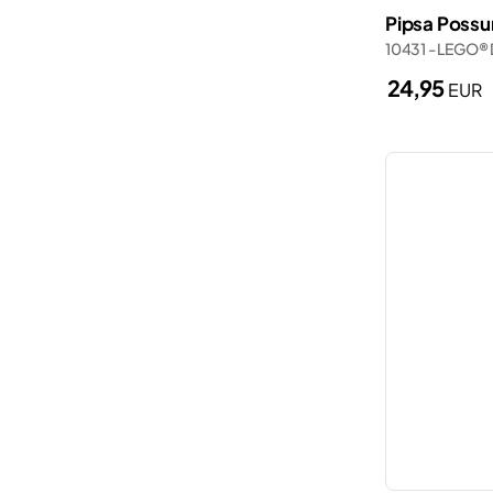
Pipsa Possu
10431 - LEGO®
24,95
EUR