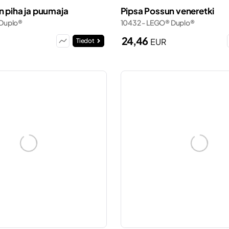
n piha ja puumaja
Pipsa Possun veneretki
 Duplo®
10432 - LEGO® Duplo®
24,46
EUR
Tiedot