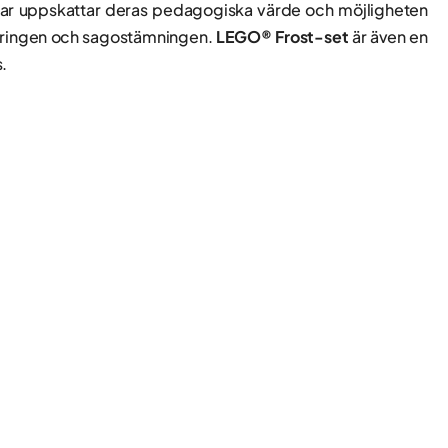
ldrar uppskattar deras pedagogiska värde och möjligheten
nteringen och sagostämningen.
LEGO® Frost-set
är även en
s.