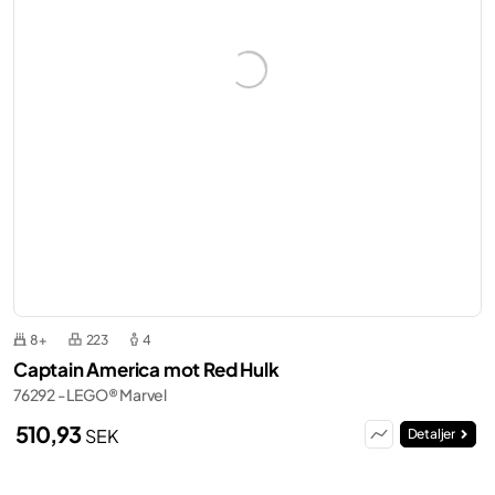
8+
223
4
Captain America mot Red Hulk
76292 - LEGO® Marvel
510,93
SEK
Detaljer