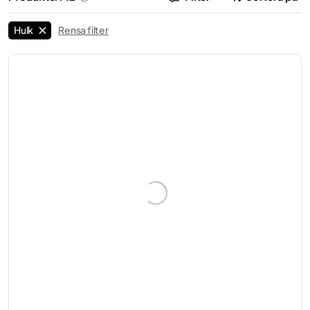
Hulk
Rensa filter