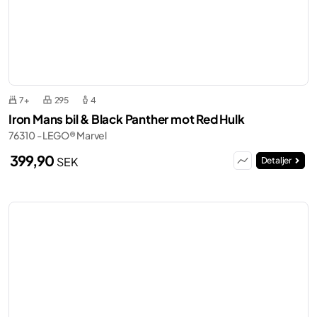
7+
295
4
Iron Mans bil & Black Panther mot Red Hulk
76310 - LEGO® Marvel
399,90
SEK
Detaljer