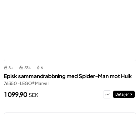
8+
534
6
Episk sammandrabbning med Spider-Man mot Hulk
76350 - LEGO® Marvel
1 099,90
SEK
Detaljer