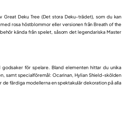
v Great Deku Tree (Det stora Deku-trädet), som du kan
me med rosa höstblommor eller versionen från Breath of the
illbehör kända från spelet, såsom det legendariska Master
d godsaker för spelare. Bland elementen hittar du unika
rien, samt specialföremål: Ocarinan, Hylian Shield-skölden
r de färdiga modellerna en spektakulär dekoration på alla