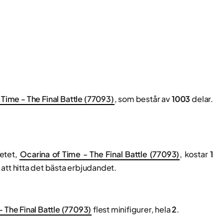
 Time - The Final Battle (77093)
, som består av
1003
delar.
setet,
Ocarina of Time - The Final Battle (77093)
, kostar
1
 att hitta det bästa erbjudandet.
- The Final Battle (77093)
flest minifigurer, hela
2
.