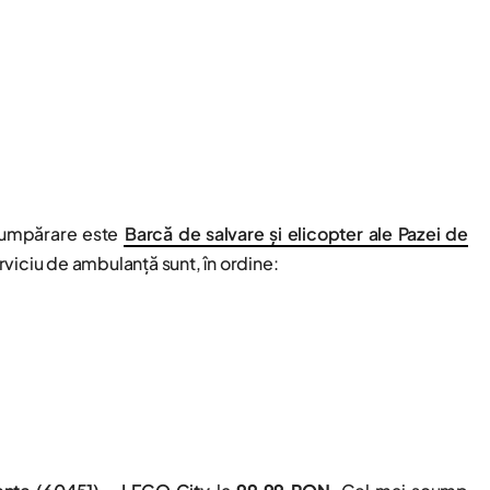
 cumpărare este
Barcă de salvare și elicopter ale Pazei de
viciu de ambulanță sunt, în ordine: