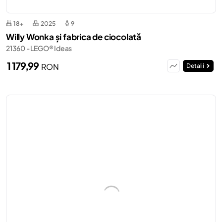
18+
2025
9
Willy Wonka și fabrica de ciocolată
21360 - LEGO® Ideas
1 179,99
RON
Detalii