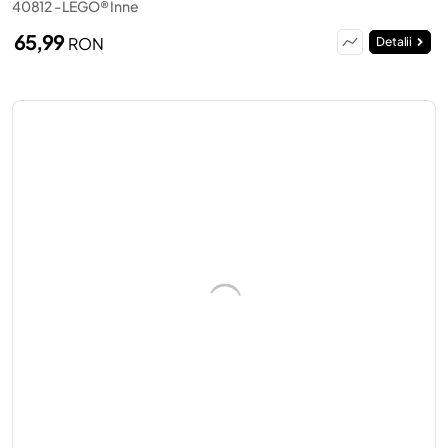
40812 - LEGO® Inne
65,99
RON
Detalii