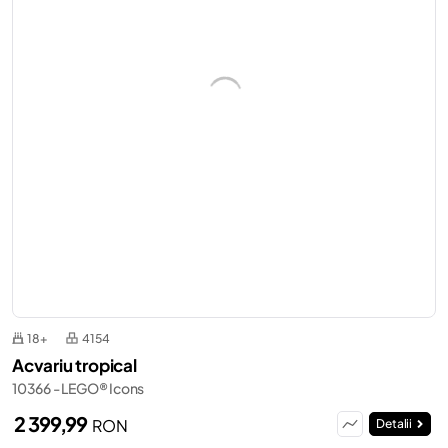
18+
4154
Acvariu tropical
10366 - LEGO® Icons
2 399,99
RON
Detalii