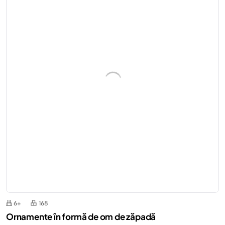
6+
168
Ornamente în formă de om de zăpadă