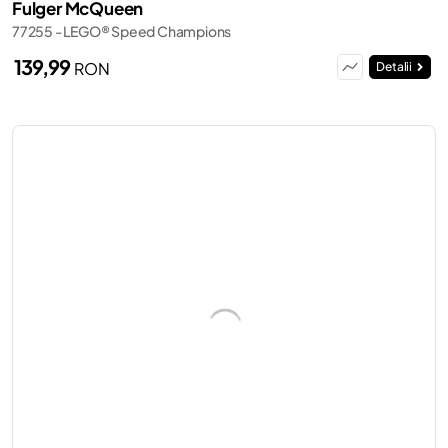
Fulger McQueen
77255 - LEGO® Speed Champions
139,99
RON
Detalii