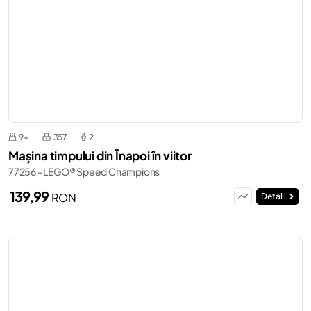
9+
357
2
Mașina timpului din Înapoi în viitor
77256 - LEGO® Speed Champions
139,99
RON
Detalii