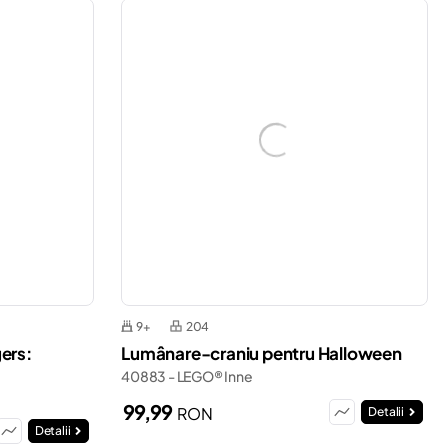
9+
204
ers:
Lumânare-craniu pentru Halloween
40883 - LEGO® Inne
99,99
RON
Detalii
Detalii