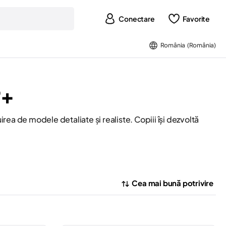
Conectare
Favorite
România (România)
9+
ea de modele detaliate și realiste. Copiii își dezvoltă
Cea mai bună potrivire