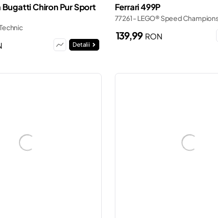
 Bugatti Chiron Pur Sport
Ferrari 499P
77261 - LEGO® Speed Champion
Technic
139,99
RON
N
Detalii