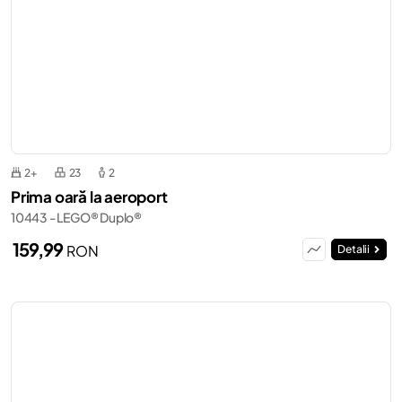
2+
23
2
Prima oară la aeroport
10443 - LEGO® Duplo®
159,99
RON
Detalii