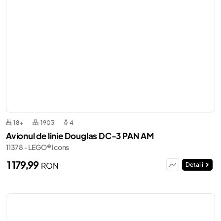
18+
1903
4
Avionul de linie Douglas DC-3 PAN AM
11378 - LEGO® Icons
1 179,99
RON
Detalii