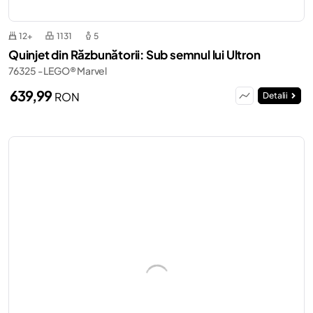
12+
1131
5
Quinjet din Răzbunătorii: Sub semnul lui Ultron
76325 - LEGO® Marvel
639,99
RON
Detalii