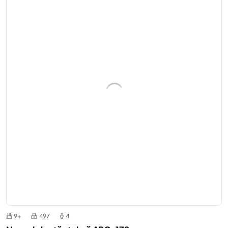
9+
497
4