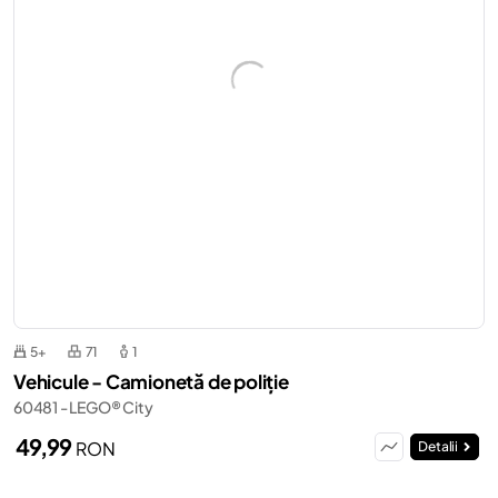
5+
71
1
Vehicule - Camionetă de poliție
60481 - LEGO® City
49,99
RON
Detalii