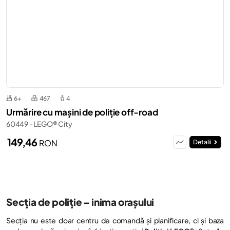
6+
467
4
Urmărire cu mașini de poliție off-road
60449 - LEGO® City
149,46
RON
Detalii
Secția de poliție – inima orașului
Secția nu este doar centru de comandă și planificare, ci și baza