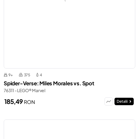
9+
375
4
Spider-Verse: Miles Morales vs. Spot
76311 - LEGO® Marvel
185,49
RON
Detalii