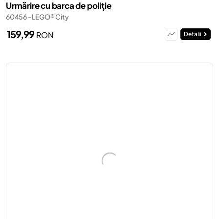
Urmărire cu barca de poliție
60456 - LEGO® City
159,99
RON
Detalii