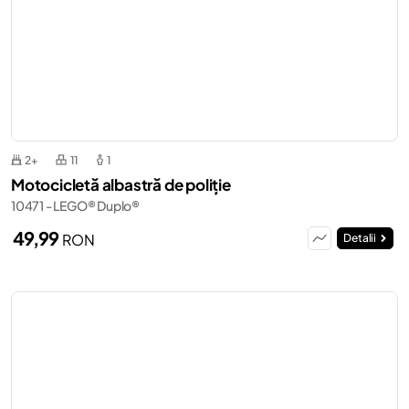
2+
11
1
Motocicletă albastră de poliție
10471 - LEGO® Duplo®
49,99
RON
Detalii