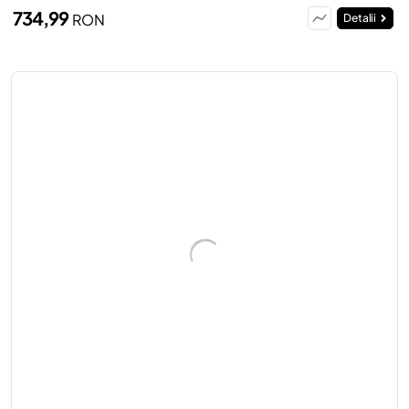
734,99
RON
Detalii