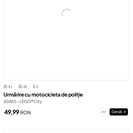
4+
65
2
Urmărire cu motocicleta de poliție
60455 - LEGO® City
49,99
RON
Detalii