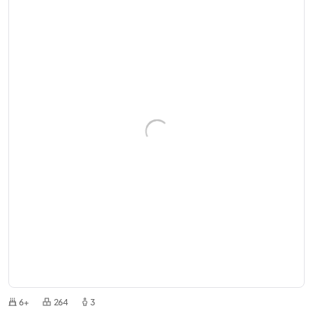
6+
264
3