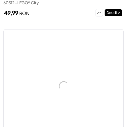
60312 - LEGO® City
49,99
RON
Detalii