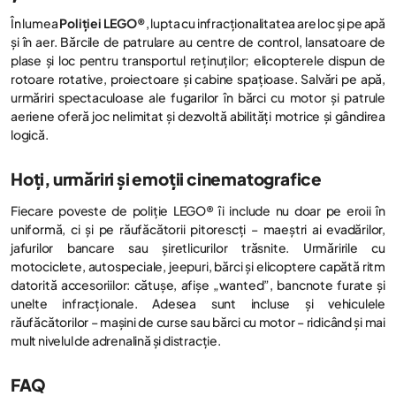
În lumea
Poliției LEGO®
, lupta cu infracționalitatea are loc și pe apă
și în aer. Bărcile de patrulare au centre de control, lansatoare de
plase și loc pentru transportul reținuților; elicopterele dispun de
rotoare rotative, proiectoare și cabine spațioase. Salvări pe apă,
urmăriri spectaculoase ale fugari­lor în bărci cu motor și patrule
aeriene oferă joc nelimitat și dezvoltă abilități motrice și gândirea
logică.
Hoți, urmăriri și emoții cinematografice
Fiecare poveste de poliție LEGO® îi include nu doar pe eroii în
uniformă, ci și pe răufăcătorii pitorescți – maeștri ai evadărilor,
jafurilor bancare sau șiretlicurilor trăsnite. Urmăririle cu
motociclete, autospeciale, jeepuri, bărci și elicoptere capătă ritm
datorită accesoriilor: cătușe, afișe „wanted”, bancnote furate și
unelte infracționale. Adesea sunt incluse și vehiculele
răufăcătorilor – mașini de curse sau bărci cu motor – ridicând și mai
mult nivelul de adrenalină și distracție.
FAQ