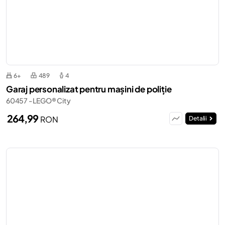
6+
489
4
Garaj personalizat pentru mașini de poliție
60457 - LEGO® City
264,99
RON
Detalii