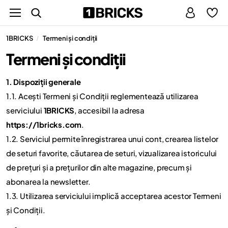
1BRICKS
Termeni și condiții
/
Termeni și condiții
1. Dispoziții generale
1.1. Acești Termeni și Condiții reglementează utilizarea
serviciului
1BRICKS
, accesibil la adresa
https://1bricks.com
.
1.2. Serviciul permite înregistrarea unui cont, crearea listelor
de seturi favorite, căutarea de seturi, vizualizarea istoricului
de prețuri și a prețurilor din alte magazine, precum și
abonarea la newsletter.
1.3. Utilizarea serviciului implică acceptarea acestor Termeni
și Condiții.