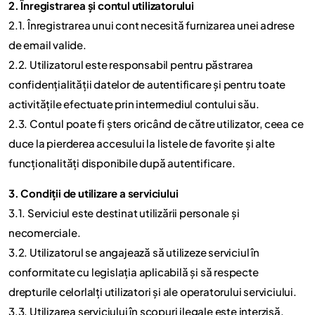
2. Înregistrarea și contul utilizatorului
2.1. Înregistrarea unui cont necesită furnizarea unei adrese
de email valide.
2.2. Utilizatorul este responsabil pentru păstrarea
confidențialității datelor de autentificare și pentru toate
activitățile efectuate prin intermediul contului său.
2.3. Contul poate fi șters oricând de către utilizator, ceea ce
duce la pierderea accesului la listele de favorite și alte
funcționalități disponibile după autentificare.
3. Condiții de utilizare a serviciului
3.1. Serviciul este destinat utilizării personale și
necomerciale.
3.2. Utilizatorul se angajează să utilizeze serviciul în
conformitate cu legislația aplicabilă și să respecte
drepturile celorlalți utilizatori și ale operatorului serviciului.
3.3. Utilizarea serviciului în scopuri ilegale este interzisă.