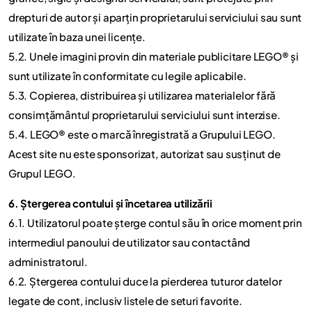
drepturi de autor și aparțin proprietarului serviciului sau sunt
utilizate în baza unei licențe.
5.2. Unele imagini provin din materiale publicitare LEGO® și
sunt utilizate în conformitate cu legile aplicabile.
5.3. Copierea, distribuirea și utilizarea materialelor fără
consimțământul proprietarului serviciului sunt interzise.
5.4. LEGO® este o marcă înregistrată a Grupului LEGO.
Acest site nu este sponsorizat, autorizat sau susținut de
Grupul LEGO.
6. Ștergerea contului și încetarea utilizării
6.1. Utilizatorul poate șterge contul său în orice moment prin
intermediul panoului de utilizator sau contactând
administratorul.
6.2. Ștergerea contului duce la pierderea tuturor datelor
legate de cont, inclusiv listele de seturi favorite.