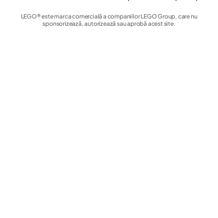
LEGO® este marca comercială a companiilor LEGO Group, care nu
sponsorizează, autorizează sau aprobă acest site.