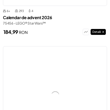
6+
293
4
Calendar de advent 2026
75456 - LEGO® Star Wars™
184,99
RON
Detalii