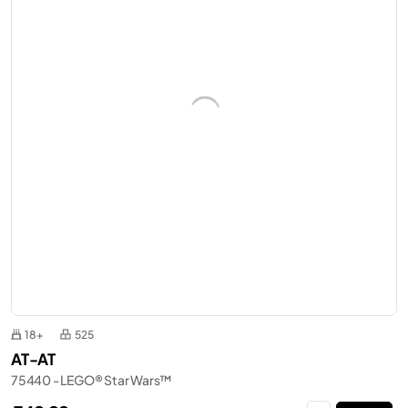
18+
525
AT-AT
75440 - LEGO® Star Wars™