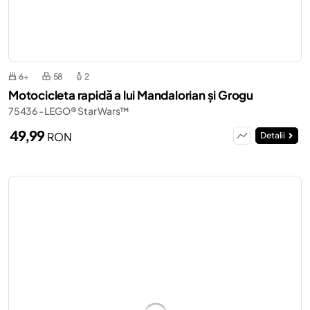
6+
58
2
Motocicleta rapidă a lui Mandalorian și Grogu
75436 - LEGO® Star Wars™
49,99
RON
Detalii