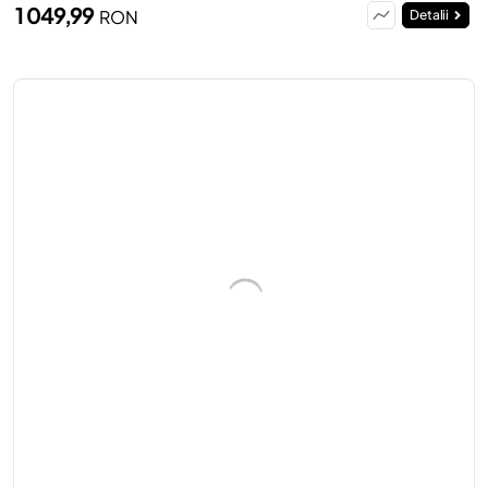
1 049,99
RON
Detalii