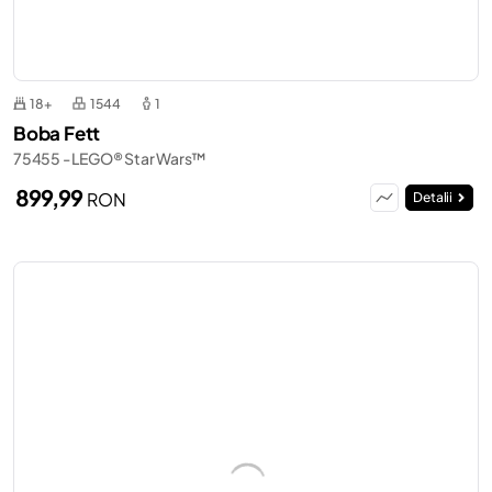
18+
1544
1
Boba Fett
75455 - LEGO® Star Wars™
899,99
RON
Detalii