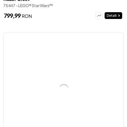
75447 - LEGO® Star Wars™
799,99
RON
Detalii