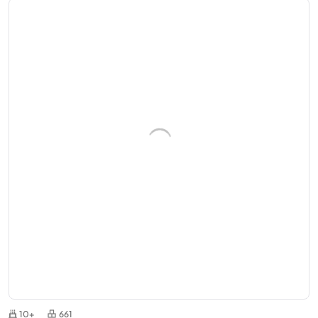
10+
661