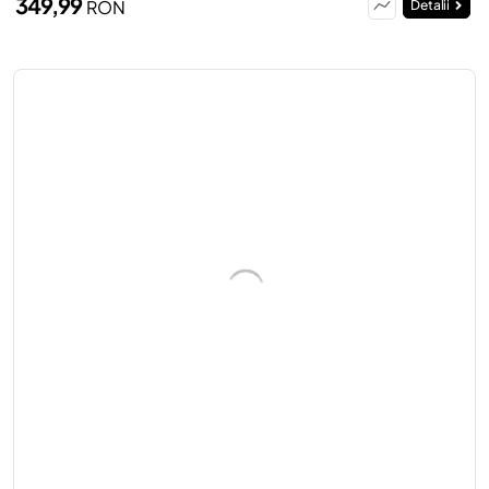
349,99
RON
Detalii