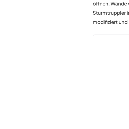
öffnen, Wände 
Sturmtruppler i
modifiziert und