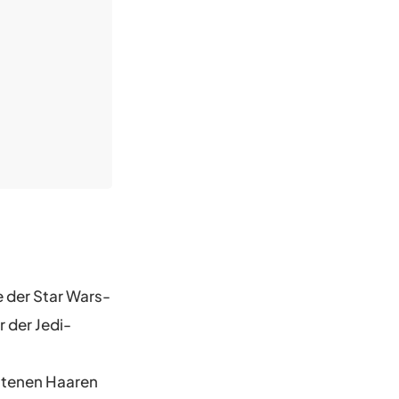
 der Star Wars-
 der Jedi-
ttenen Haaren