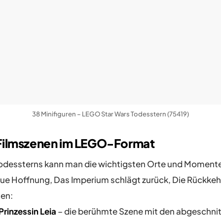
38 Minifiguren – LEGO Star Wars Todesstern (75419)
Filmszenen im LEGO-Format
odessterns kann man die wichtigsten Orte und Momente
Neue Hoffnung, Das Imperium schlägt zurück, Die Rückkehr
len:
Prinzessin Leia
– die berühmte Szene mit den abgeschni