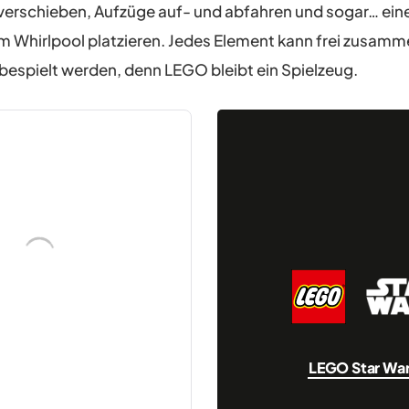
verschieben, Aufzüge auf- und abfahren und sogar… ein
m Whirlpool platzieren. Jedes Element kann frei zusam
 bespielt werden, denn LEGO bleibt ein Spielzeug.
LEGO Star Wa