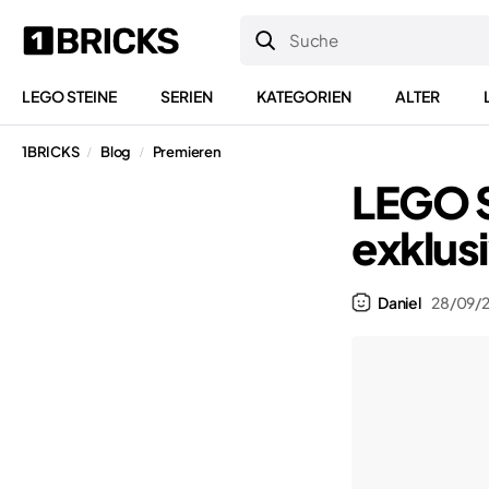
LEGO STEINE
SERIEN
KATEGORIEN
ALTER
1BRICKS
Blog
Premieren
/
/
LEGO S
exklus
Daniel
28/09/