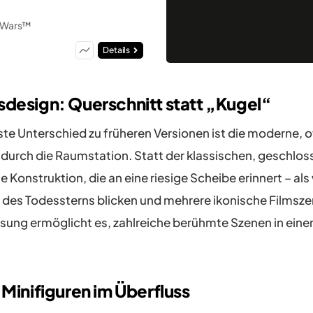
r Wars™
Details
sdesign: Querschnitt statt „Kugel“
te Unterschied zu früheren Versionen ist die moderne, 
 durch die Raumstation. Statt der klassischen, geschlo
 Konstruktion, die an eine riesige Scheibe erinnert – als
re des Todessterns blicken und mehrere ikonische Filmsze
sung ermöglicht es, zahlreiche berühmte Szenen in eine
 Minifiguren im Überfluss