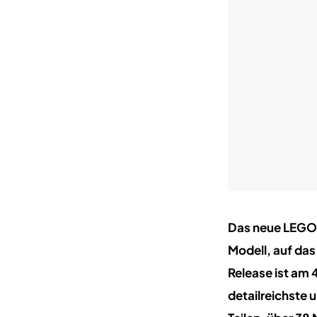
Das neue LEGO S
Modell, auf das
Release ist am 
detailreichste 