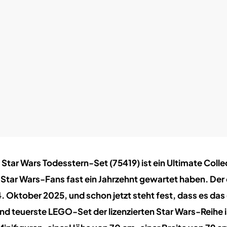
tar Wars Todesstern-Set (75419) ist ein Ultimate Colle
 Star Wars-Fans fast ein Jahrzehnt gewartet haben. Der o
4. Oktober 2025, und schon jetzt steht fest, dass es das
und teuerste LEGO-Set der lizenzierten Star Wars-Reihe i