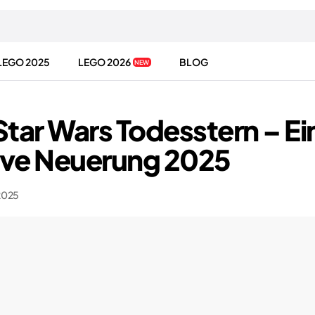
LEGO 2025
LEGO 2026
BLOG
NEW
tar Wars Todesstern – Ei
ive Neuerung 2025
2025