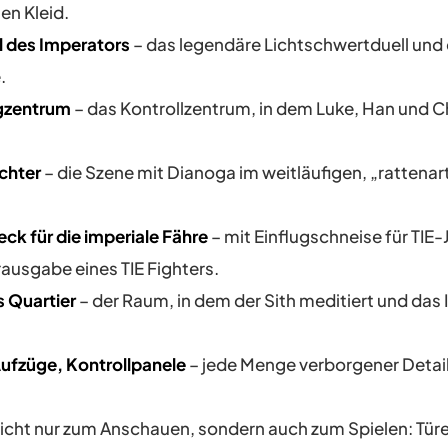
en Kleid.
l des Imperators
– das legendäre Lichtschwertduell und d
.
gzentrum
– das Kontrollzentrum, in dem Luke, Han und 
chter
– die Szene mit Dianoga im weitläufigen, „rattenar
ck für die imperiale Fähre
– mit Einflugschneise für TIE
rausgabe eines TIE Fighters.
s Quartier
– der Raum, in dem der Sith meditiert und das
ufzüge, Kontrollpanele
– jede Menge verborgener Detail
nicht nur zum Anschauen, sondern auch zum Spielen: Türe