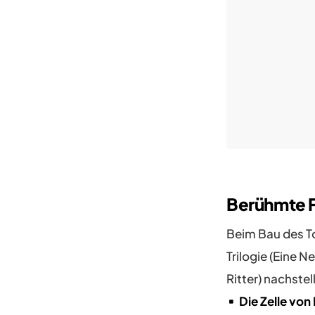
Berühmte 
Beim Bau des T
Trilogie (Eine 
Ritter) nachstel
Die Zelle von 