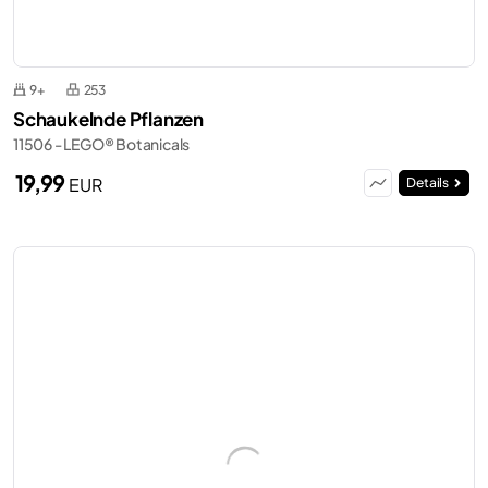
9+
253
Schaukelnde Pflanzen
11506 - LEGO® Botanicals
19,99
EUR
Details