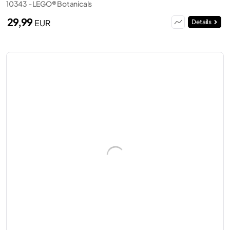
10343 - LEGO® Botanicals
29,99
EUR
Details