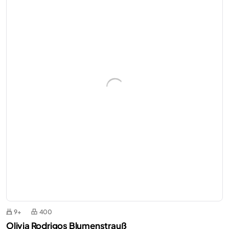
9+
400
Olivia Rodrigos Blumenstrauß