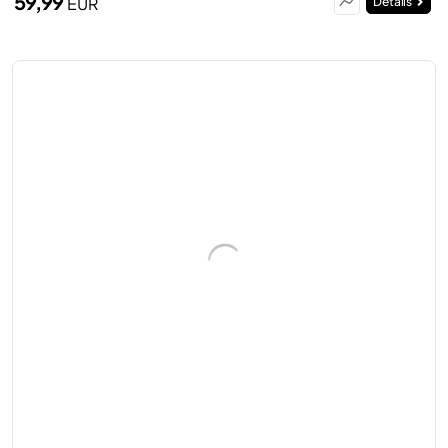
59,99
EUR
Details