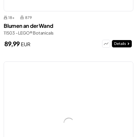
18+
879
Blumen an der Wand
11503 - LEGO® Botanicals
89,99
EUR
Details