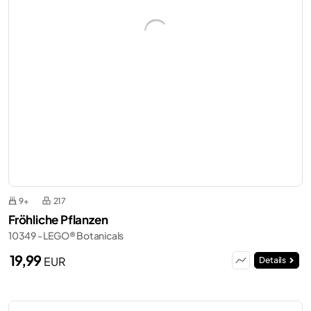
9+
217
Fröhliche Pflanzen
10349 - LEGO® Botanicals
19,99
EUR
Details