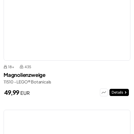
18+
435
Magnolienzweige
11510 - LEGO® Botanicals
49,99
EUR
Details