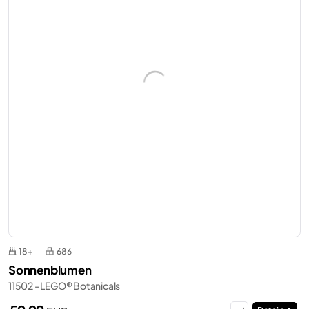
18+
686
Sonnenblumen
11502 - LEGO® Botanicals