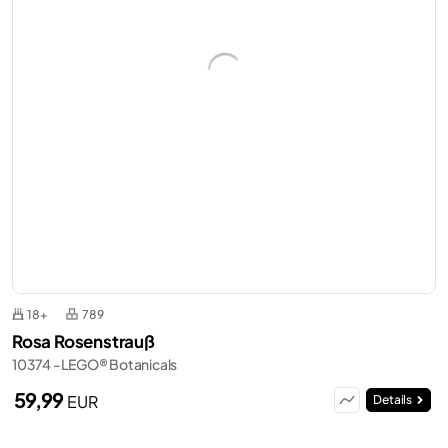
18+
789
Rosa Rosenstrauß
10374 - LEGO® Botanicals
59,99
EUR
Details