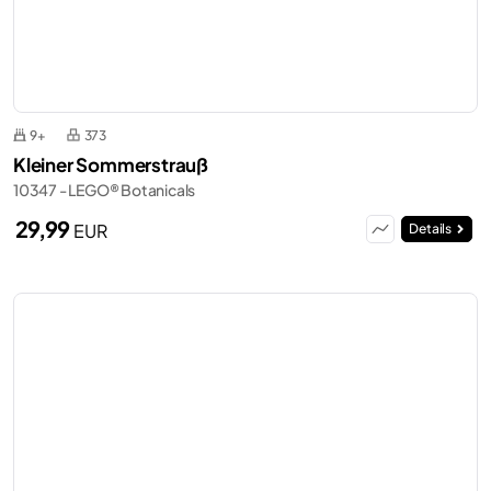
9+
373
Kleiner Sommerstrauß
10347 - LEGO® Botanicals
29,99
EUR
Details