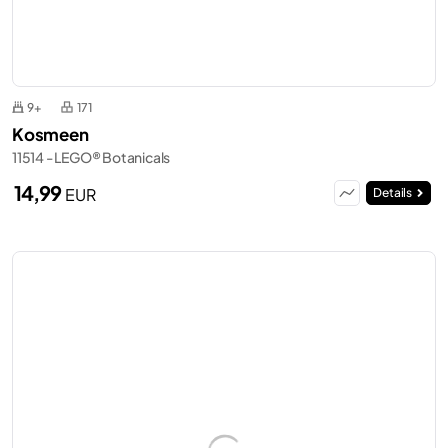
9+
171
Kosmeen
11514 - LEGO® Botanicals
14,99
EUR
Details