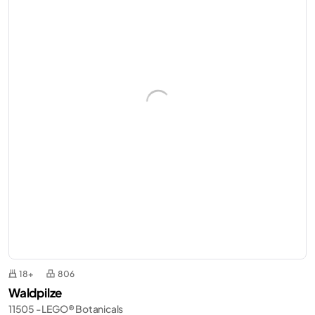
18+
806
Waldpilze
11505 - LEGO® Botanicals