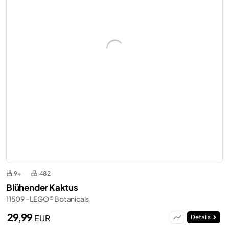
9+
482
Blühender Kaktus
11509 - LEGO® Botanicals
29,99
EUR
Details