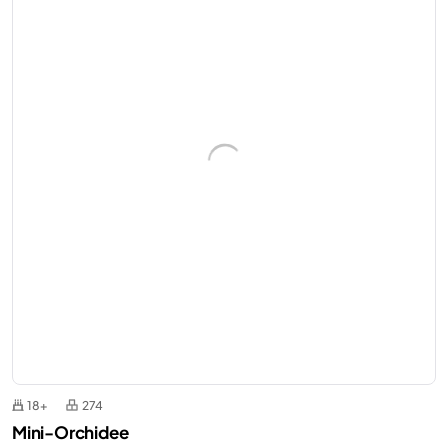
18+
274
Mini-Orchidee