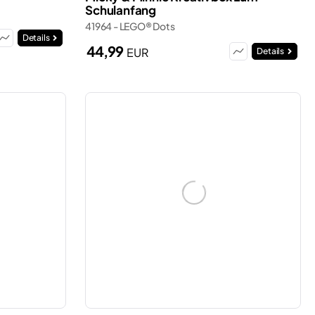
Schulanfang
41964 - LEGO® Dots
Details
44,99
EUR
Details