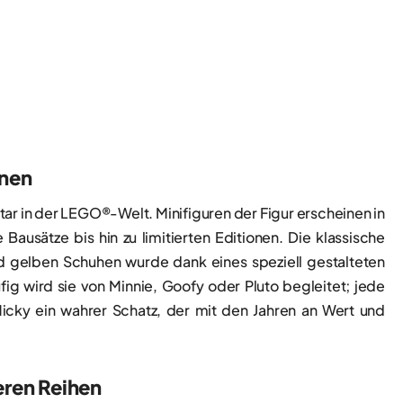
inen
tar in der LEGO®-Welt. Minifiguren der Figur erscheinen in
ausätze bis hin zu limitierten Editionen. Die klassische
 gelben Schuhen wurde dank eines speziell gestalteten
ig wird sie von Minnie, Goofy oder Pluto begleitet; jede
Micky ein wahrer Schatz, der mit den Jahren an Wert und
eren Reihen