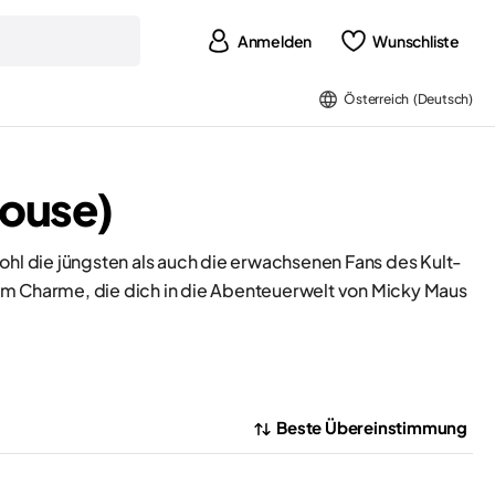
Anmelden
Wunschliste
Österreich (Deutsch)
ouse)
owohl die jüngsten als auch die erwachsenen Fans des Kult-
em Charme, die dich in die Abenteuerwelt von Micky Maus
Beste Übereinstimmung