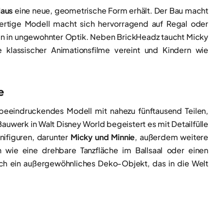
aus
eine neue, geometrische Form erhält. Der Bau macht
fertige Modell macht sich hervorragend auf Regal oder
den in ungewohnter Optik. Neben BrickHeadz taucht Micky
 klassischer Animationsfilme vereint und Kindern wie
e
beeindruckendes Modell mit nahezu fünftausend Teilen,
uwerk in Walt Disney World begeistert es mit Detailfülle
nifiguren, darunter
Micky und Minnie
, außerdem weitere
 wie eine drehbare Tanzfläche im Ballsaal oder einen
uch ein außergewöhnliches Deko-Objekt, das in die Welt