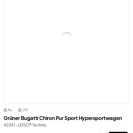
9+
771
Grüner Bugatti Chiron Pur Sport Hypersportwagen
42241 - LEGO® Technic