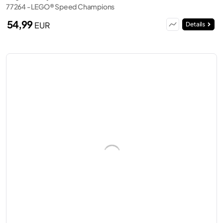
77264 - LEGO® Speed Champions
54,99
EUR
Details