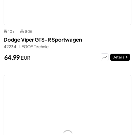
10+
805
Dodge Viper GTS-R Sportwagen
42234 - LEGO® Technic
64,99
EUR
Details