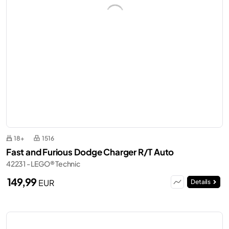
18+
1516
Fast and Furious Dodge Charger R/T Auto
42231 - LEGO® Technic
149,99
EUR
Details