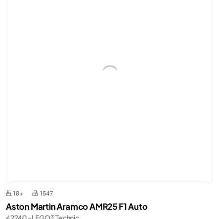
18+
1547
Aston Martin Aramco AMR25 F1 Auto
42240 - LEGO® Technic