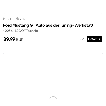
10+
973
Ford Mustang GT Auto aus der Tuning-Werkstatt
42236 - LEGO® Technic
89,99
EUR
Details