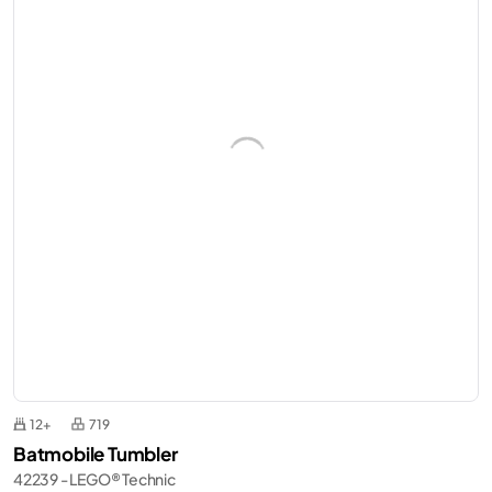
12+
719
Batmobile Tumbler
42239 - LEGO® Technic