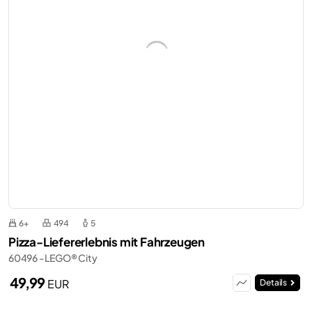
6+
494
5
Pizza-Liefererlebnis mit Fahrzeugen
60496 - LEGO® City
49,99
EUR
Details