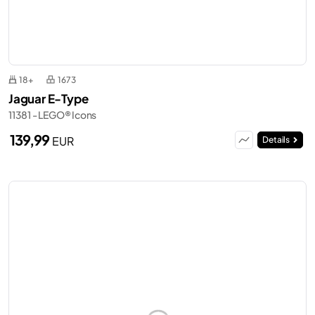
18+
1673
Jaguar E-Type
11381 - LEGO® Icons
139,99
EUR
Details