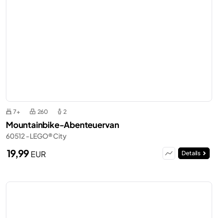
7+
260
2
Mountainbike-Abenteuervan
60512 - LEGO® City
19,99
EUR
Details