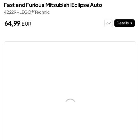
Fast and Furious Mitsubishi Eclipse Auto
42229 - LEGO® Technic
64,99
EUR
Details