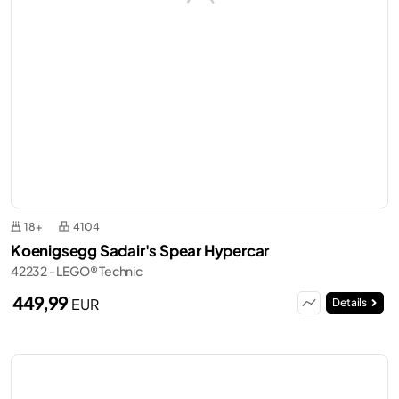
18+
4104
Koenigsegg Sadair's Spear Hypercar
42232 - LEGO® Technic
449,99
EUR
Details