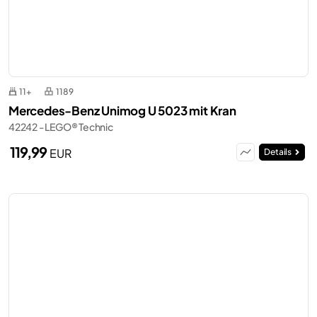
11+
1189
Mercedes-Benz Unimog U 5023 mit Kran
42242 - LEGO® Technic
119,99
EUR
Details