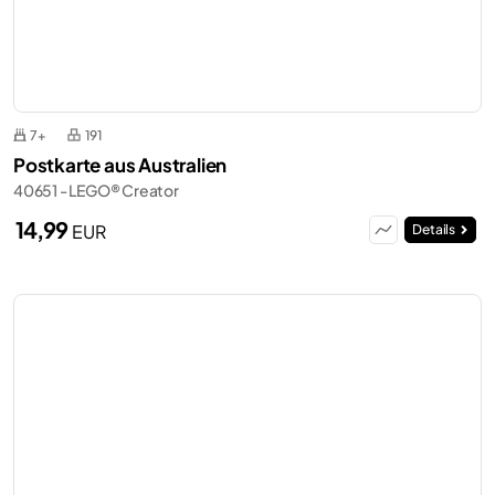
7+
191
Postkarte aus Australien
40651 - LEGO® Creator
14,99
EUR
Details