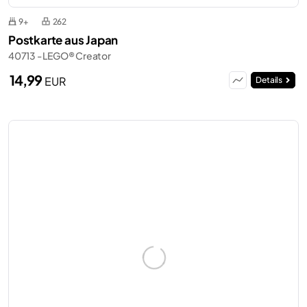
9+
262
Postkarte aus Japan
40713 - LEGO® Creator
14,99
EUR
Details