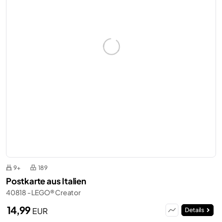
9+
189
Postkarte aus Italien
40818 - LEGO® Creator
14,99
EUR
Details