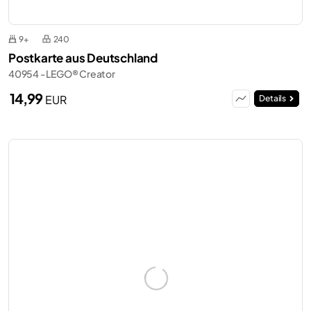
9+
240
Postkarte aus Deutschland
40954 - LEGO® Creator
14,99
EUR
Details