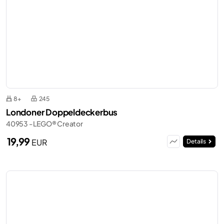
8+
245
Londoner Doppeldeckerbus
40953 - LEGO® Creator
19,99
EUR
Details