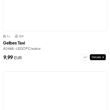
7+
124
Gelbes Taxi
40468 - LEGO® Creator
9,99
EUR
Details