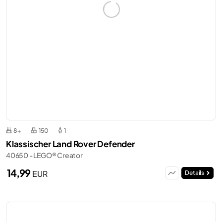
8+
150
1
Klassischer Land Rover Defender
40650 - LEGO® Creator
14,99
EUR
Details