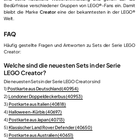
Bedürfnisse verschiedener Gruppen von LEGO®-Fans ein. Damit
bleibt die Marke
Creator
eine der bekanntesten in der LEGO®
Welt.
FAQ
Häufig gestellte Fragen und Antworten zu Sets der Serie LEGO
Creator:
Welche sind die neuesten Sets in der Serie
LEGO Creator?
Die neuesten Sets in der Serie LEGO Creator sind
1)
Postkarte aus Deutschland (40954)
2)
Londoner Doppeldeckerbus (40953)
3)
Postkarte aus Italien (40818)
4)
Halloween-Kürbis (40697)
4)
Postkarte aus Japan (40713)
5)
Klassischer Land Rover Defender (40650)
5)
Postkarte aus Australien (40651)