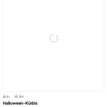
8+
254
Halloween-Kürbis