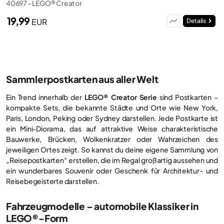
40697 - LEGO® Creator
19,99
EUR
Details
Sammlerpostkarten aus aller Welt
Ein Trend innerhalb der
LEGO® Creator Serie
sind Postkarten –
kompakte Sets, die bekannte Städte und Orte wie New York,
Paris, London, Peking oder Sydney darstellen. Jede Postkarte ist
ein Mini-Diorama, das auf attraktive Weise charakteristische
Bauwerke, Brücken, Wolkenkratzer oder Wahrzeichen des
jeweiligen Ortes zeigt. So kannst du deine eigene Sammlung von
„Reisepostkarten“ erstellen, die im Regal großartig aussehen und
ein wunderbares Souvenir oder Geschenk für Architektur- und
Reisebegeisterte darstellen.
Fahrzeugmodelle – automobile Klassiker in
LEGO®-Form