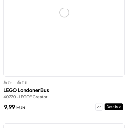
7+
118
LEGO Londoner Bus
40220 - LEGO® Creator
9,99
EUR
Details