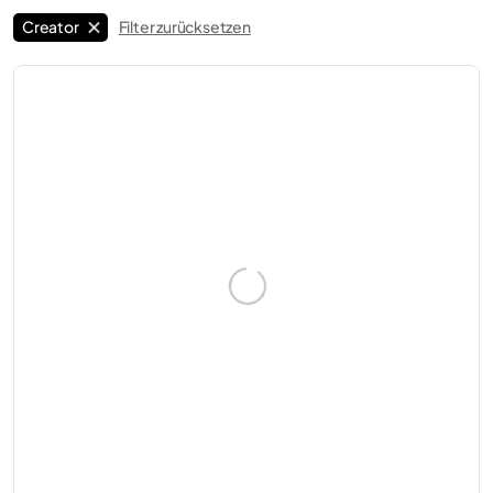
Creator
Filter zurücksetzen