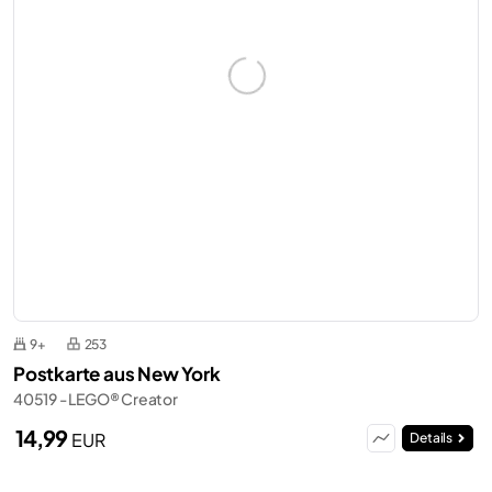
9+
253
Postkarte aus New York
40519 - LEGO® Creator
14,99
EUR
Details