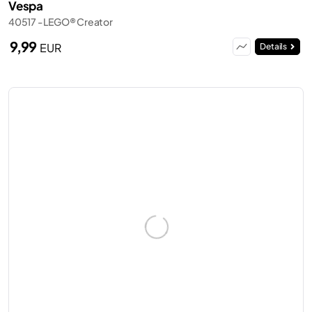
Vespa
40517 - LEGO® Creator
9,99
EUR
Details