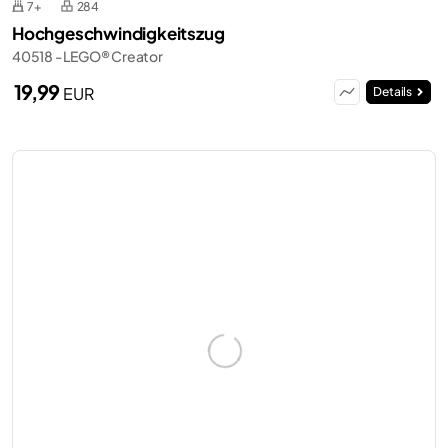
7+
284
Hochgeschwindigkeitszug
40518 - LEGO® Creator
19,99
EUR
Details