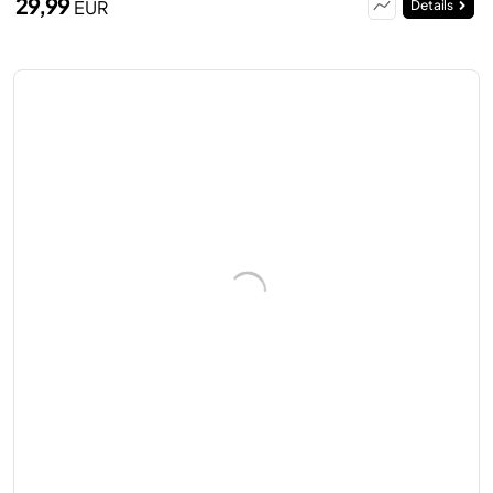
29,99
EUR
Details