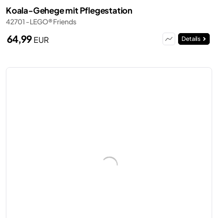
Koala-Gehege mit Pflegestation
42701 - LEGO® Friends
64,99
EUR
Details