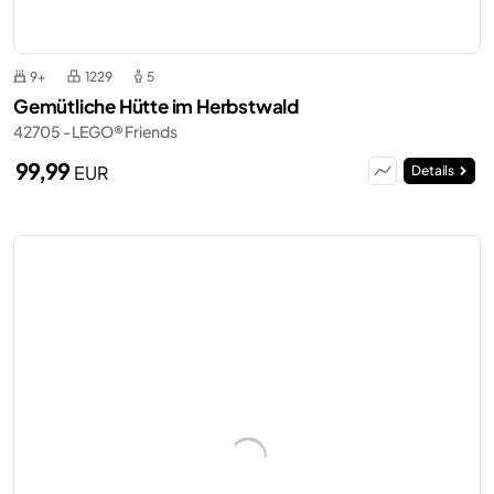
9+
1229
5
Gemütliche Hütte im Herbstwald
42705 - LEGO® Friends
99,99
EUR
Details