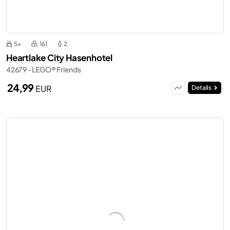
5+
161
2
Heartlake City Hasenhotel
42679 - LEGO® Friends
24,99
EUR
Details