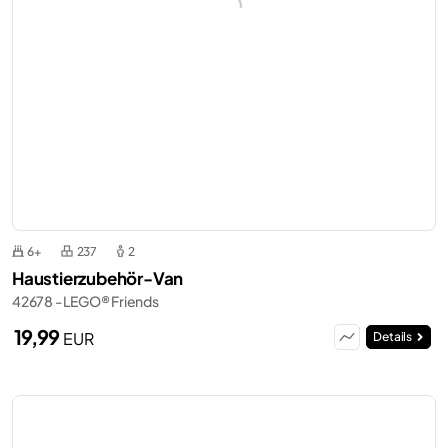
6+
237
2
Haustierzubehör-Van
42678 - LEGO® Friends
19,99
EUR
Details