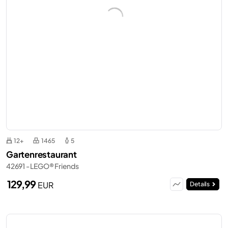
12+
1465
5
Gartenrestaurant
42691 - LEGO® Friends
129,99
EUR
Details