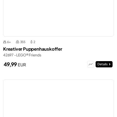
6+
355
2
Kreativer Puppenhauskoffer
42697 - LEGO® Friends
49,99
EUR
Details