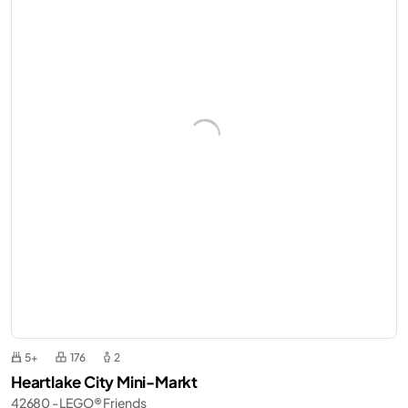
5+
176
2
Heartlake City Mini-Markt
42680 - LEGO® Friends