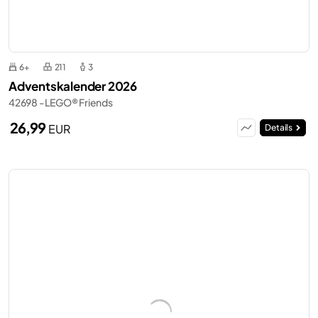
6+
211
3
Adventskalender 2026
42698 - LEGO® Friends
26,99
EUR
Details