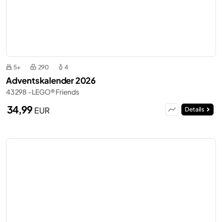
5+
290
4
Adventskalender 2026
43298 - LEGO® Friends
34,99
EUR
Details