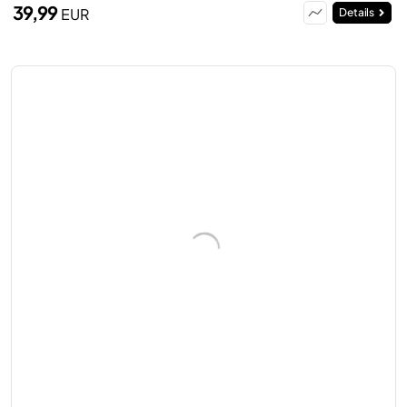
39,99
EUR
Details