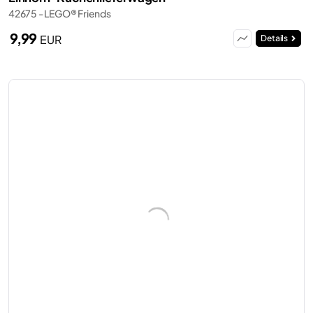
42675 - LEGO® Friends
9,99
EUR
Details