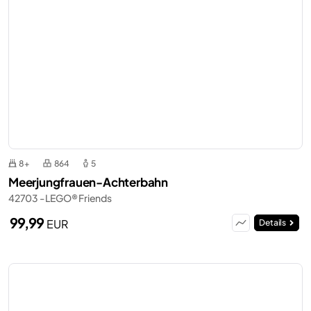
8+
864
5
Meerjungfrauen-Achterbahn
42703 - LEGO® Friends
99,99
EUR
Details