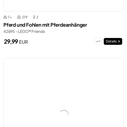
7+
279
2
Pferd und Fohlen mit Pferdeanhänger
42695 - LEGO® Friends
29,99
EUR
Details