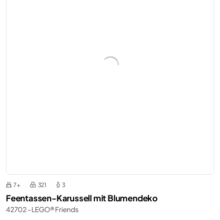
7+
321
3
Feentassen-Karussell mit Blumendeko
42702 - LEGO® Friends