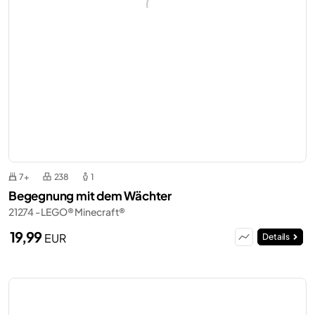
7+
238
1
Begegnung mit dem Wächter
21274 - LEGO® Minecraft®
19,99
EUR
Details