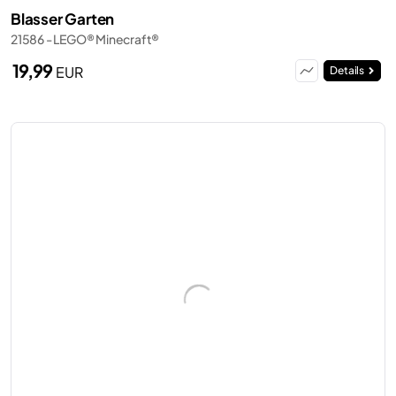
Blasser Garten
21586 - LEGO® Minecraft®
19,99
EUR
Details