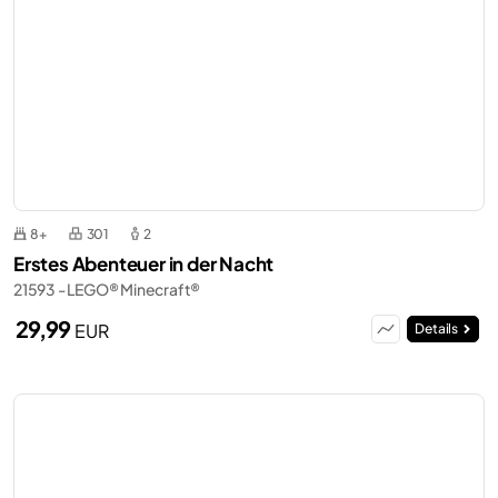
8+
301
2
Erstes Abenteuer in der Nacht
21593 - LEGO® Minecraft®
29,99
EUR
Details