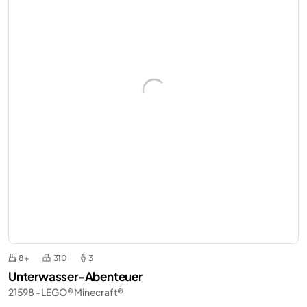
8+
310
3
Unterwasser-Abenteuer
21598 - LEGO® Minecraft®