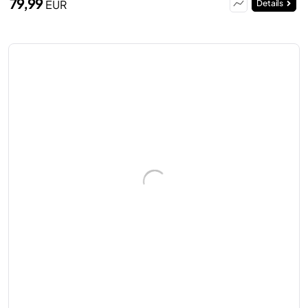
79,99
EUR
Details