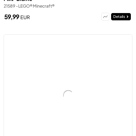
21589 - LEGO® Minecraft®
59,99
EUR
Details