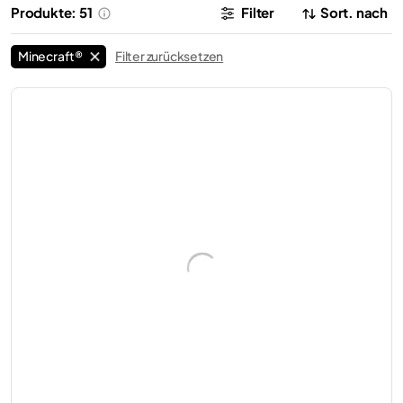
Produkte: 51
Filter
Sort. nach
Minecraft®
Filter zurücksetzen