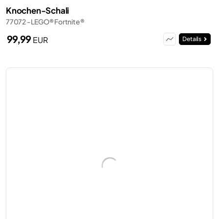
Knochen-Schali
77072 - LEGO® Fortnite®
99,99
EUR
Details