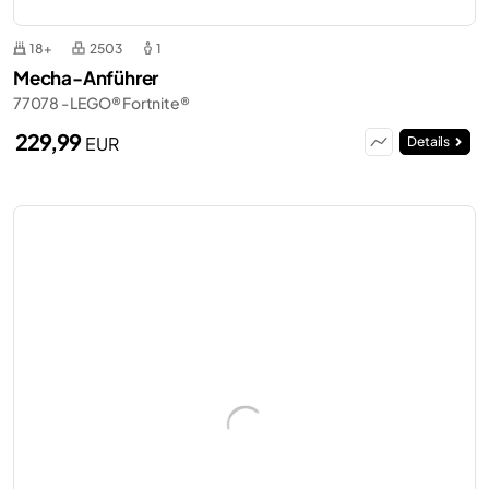
18+
2503
1
Mecha-Anführer
77078 - LEGO® Fortnite®
229,99
EUR
Details