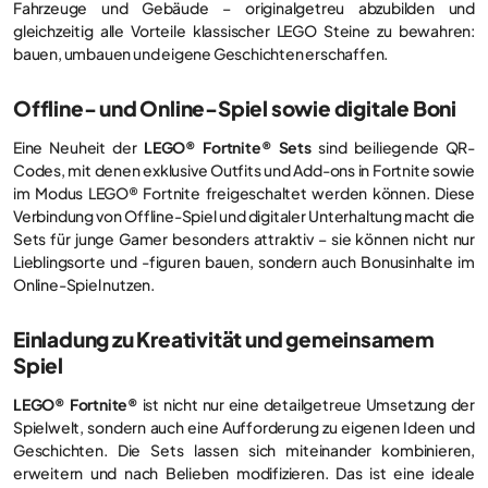
Fahrzeuge und Gebäude – originalgetreu abzubilden und
gleichzeitig alle Vorteile klassischer LEGO Steine zu bewahren:
bauen, umbauen und eigene Geschichten erschaffen.
Offline- und Online-Spiel sowie digitale Boni
Eine Neuheit der
LEGO® Fortnite® Sets
sind beiliegende QR-
Codes, mit denen exklusive Outfits und Add-ons in Fortnite sowie
im Modus LEGO® Fortnite freigeschaltet werden können. Diese
Verbindung von Offline-Spiel und digitaler Unterhaltung macht die
Sets für junge Gamer besonders attraktiv – sie können nicht nur
Lieblingsorte und -figuren bauen, sondern auch Bonusinhalte im
Online-Spiel nutzen.
Einladung zu Kreativität und gemeinsamem
Spiel
LEGO® Fortnite®
ist nicht nur eine detailgetreue Umsetzung der
Spielwelt, sondern auch eine Aufforderung zu eigenen Ideen und
Geschichten. Die Sets lassen sich miteinander kombinieren,
erweitern und nach Belieben modifizieren. Das ist eine ideale