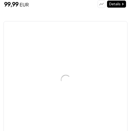
99,99
EUR
Details