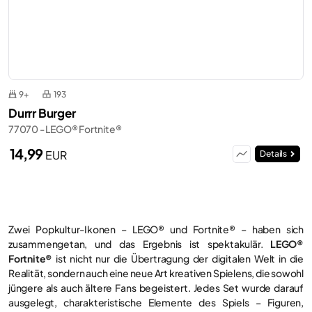
9+
193
Durrr Burger
77070 - LEGO® Fortnite®
14,99
EUR
Details
Zwei Popkultur-Ikonen – LEGO® und Fortnite® – haben sich
zusammengetan, und das Ergebnis ist spektakulär.
LEGO®
Fortnite®
ist nicht nur die Übertragung der digitalen Welt in die
Realität, sondern auch eine neue Art kreativen Spielens, die sowohl
jüngere als auch ältere Fans begeistert. Jedes Set wurde darauf
ausgelegt, charakteristische Elemente des Spiels – Figuren,