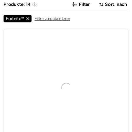
Produkte: 14
Filter
Sort. nach
Fortnite®
Filter zurücksetzen