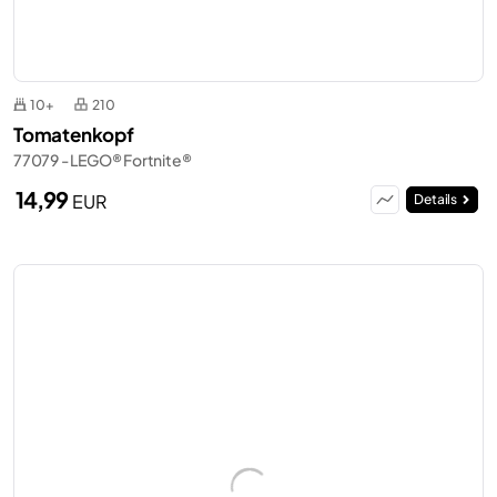
10+
210
Tomatenkopf
77079 - LEGO® Fortnite®
14,99
EUR
Details