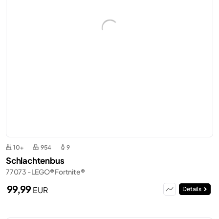
10+
954
9
Schlachtenbus
77073 - LEGO® Fortnite®
99,99
EUR
Details