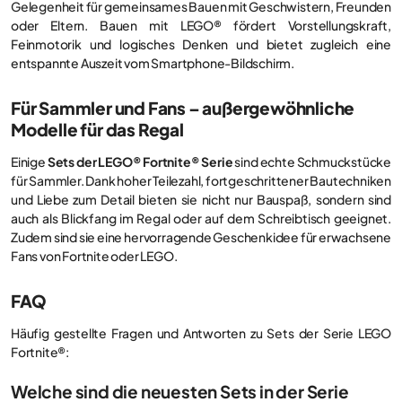
Gelegenheit für gemeinsames Bauen mit Geschwistern, Freunden
oder Eltern. Bauen mit LEGO® fördert Vorstellungskraft,
Feinmotorik und logisches Denken und bietet zugleich eine
entspannte Auszeit vom Smartphone-Bildschirm.
Für Sammler und Fans – außergewöhnliche
Modelle für das Regal
Einige
Sets der LEGO® Fortnite® Serie
sind echte Schmuckstücke
für Sammler. Dank hoher Teilezahl, fortgeschrittener Bautechniken
und Liebe zum Detail bieten sie nicht nur Bauspaß, sondern sind
auch als Blickfang im Regal oder auf dem Schreibtisch geeignet.
Zudem sind sie eine hervorragende Geschenkidee für erwachsene
Fans von Fortnite oder LEGO.
FAQ
Häufig gestellte Fragen und Antworten zu Sets der Serie LEGO
Fortnite®:
Welche sind die neuesten Sets in der Serie