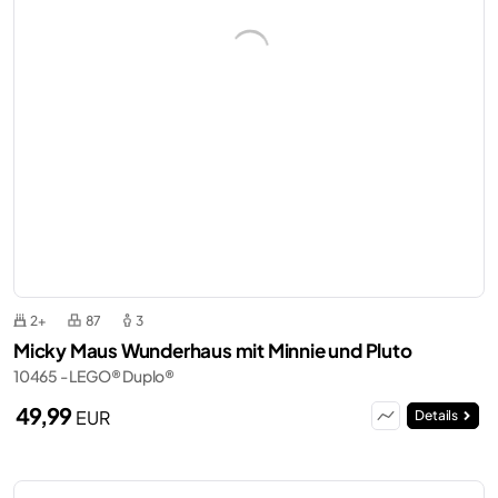
2+
87
3
Micky Maus Wunderhaus mit Minnie und Pluto
10465 - LEGO® Duplo®
49,99
EUR
Details