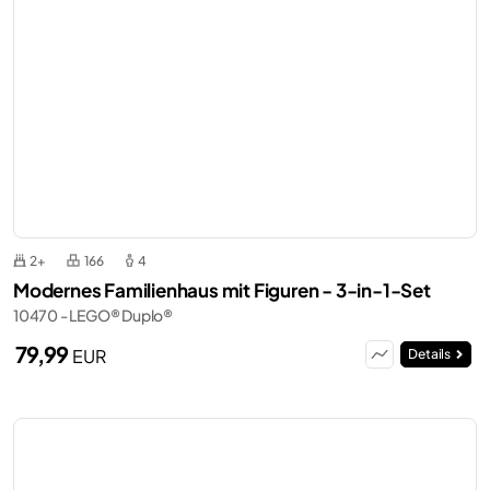
2+
166
4
Modernes Familienhaus mit Figuren - 3-in-1-Set
10470 - LEGO® Duplo®
79,99
EUR
Details