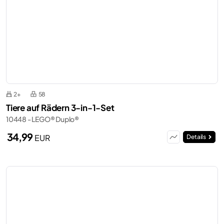
2+
58
Tiere auf Rädern 3-in-1-Set
10448 - LEGO® Duplo®
34,99
EUR
Details