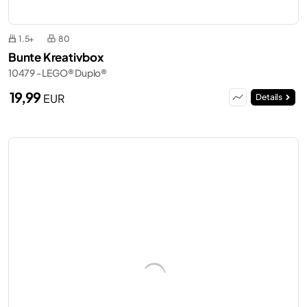
1.5+
80
Bunte Kreativbox
10479 - LEGO® Duplo®
19,99
EUR
Details