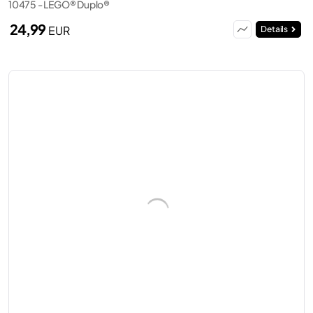
10475 - LEGO® Duplo®
24,99
EUR
Details