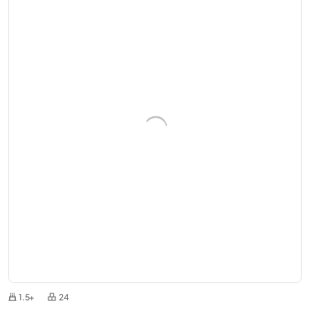
1.5+
24