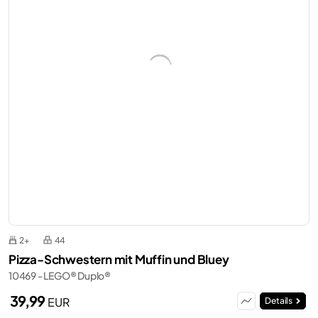
2+
44
Pizza-Schwestern mit Muffin und Bluey
10469 - LEGO® Duplo®
39,99
EUR
Details