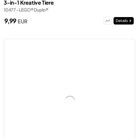
3-in-1 Kreative Tiere
10477 - LEGO® Duplo®
9,99
EUR
Details