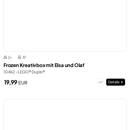
2+
37
Frozen Kreativbox mit Elsa und Olaf
10462 - LEGO® Duplo®
19,99
EUR
Details