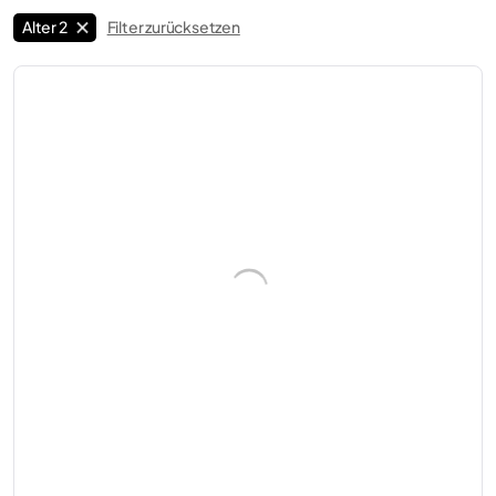
Alter 2
Filter zurücksetzen