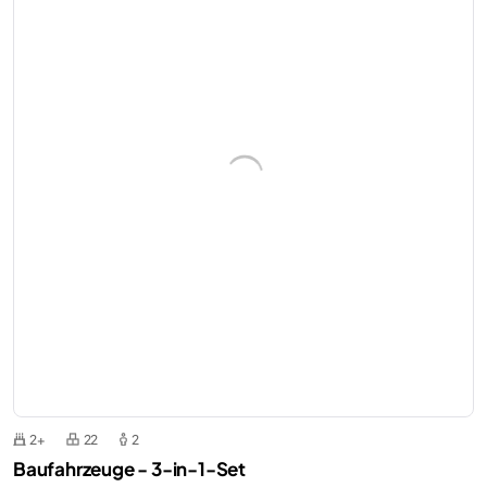
2+
22
2
Baufahrzeuge - 3-in-1-Set