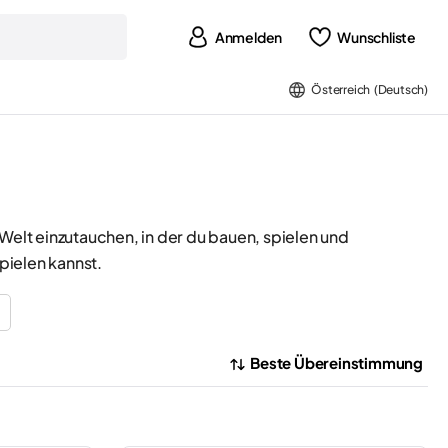
Anmelden
Wunschliste
Österreich (Deutsch)
™
 Welt einzutauchen, in der du bauen, spielen und
pielen kannst.
Beste Übereinstimmung