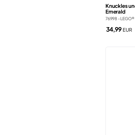
Knuckles un
Emerald
76998 - LEGO®
34,99
EUR