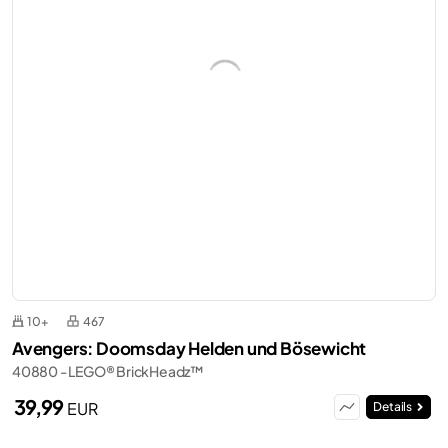
10+
467
Avengers: Doomsday Helden und Bösewicht
40880 - LEGO® BrickHeadz™
39,99
EUR
Details