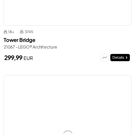
18+
3745
Tower Bridge
21067 - LEGO® Architecture
299,99
EUR
Details