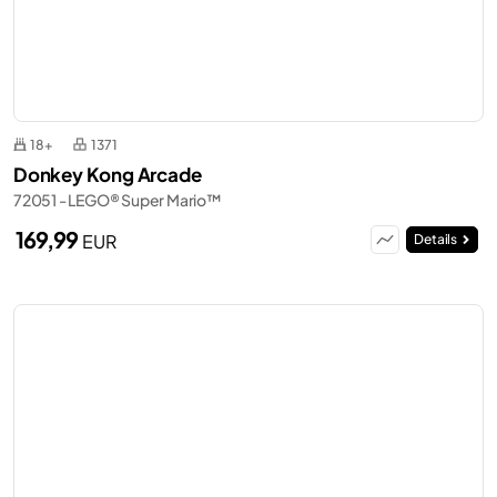
18+
1371
Donkey Kong Arcade
72051 - LEGO® Super Mario™
169,99
EUR
Details