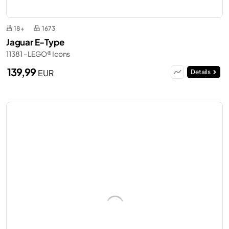
18+
1673
Jaguar E-Type
11381 - LEGO® Icons
139,99
EUR
Details