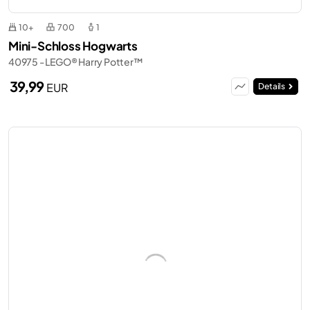
10+
700
1
Mini-Schloss Hogwarts
40975 - LEGO® Harry Potter™
39,99
EUR
Details