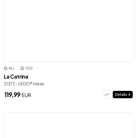
18+
1212
La Catrina
21372 - LEGO® Ideas
119,99
EUR
Details