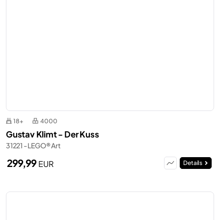
18+
4000
Gustav Klimt - Der Kuss
31221 - LEGO® Art
299,99
EUR
Details