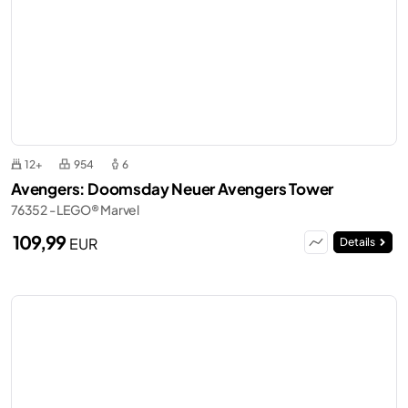
12+
954
6
Avengers: Doomsday Neuer Avengers Tower
76352 - LEGO® Marvel
109,99
EUR
Details