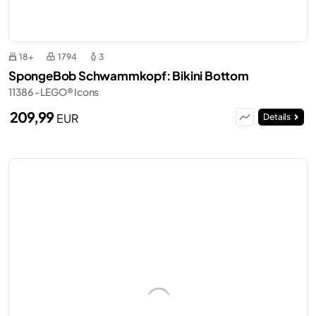
18+
1794
3
SpongeBob Schwammkopf: Bikini Bottom
11386 - LEGO® Icons
209,99
EUR
Details