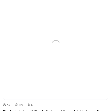
6+
119
4