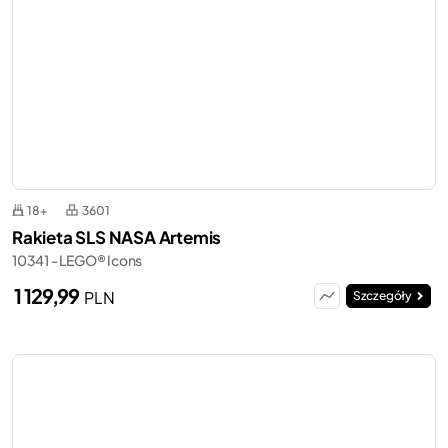
18+
3601
Rakieta SLS NASA Artemis
10341 - LEGO® Icons
1 129,99
PLN
Szczegóły