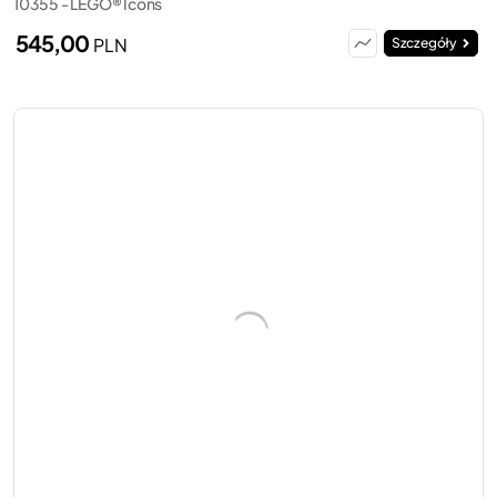
10355 - LEGO® Icons
545,00
PLN
Szczegóły