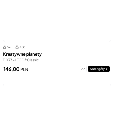
5+
450
Kreatywne planety
11037 - LEGO® Classic
146,00
PLN
Szczegóły