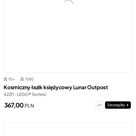
10+
1082
Kosmiczny łazik księżycowy Lunar Outpost
42211 - LEGO® Technic
367,00
PLN
Szczegóły