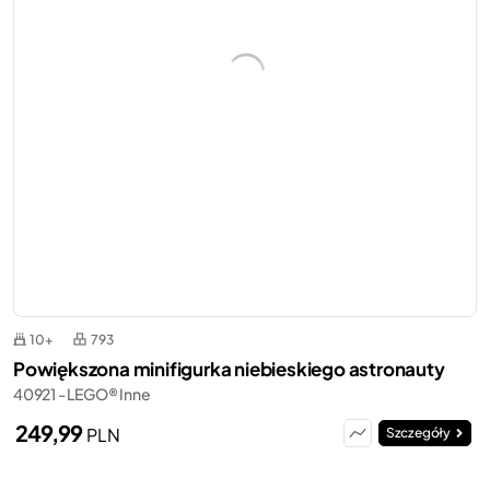
10+
793
Powiększona minifigurka niebieskiego astronauty
40921 - LEGO® Inne
249,99
PLN
Szczegóły