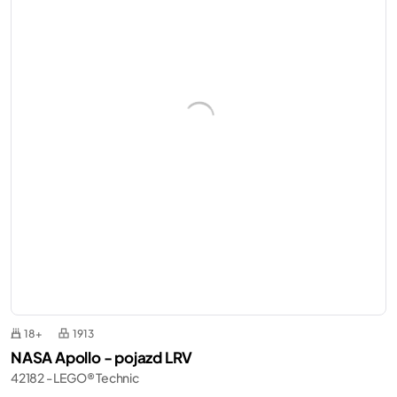
18+
1913
NASA Apollo - pojazd LRV
42182 - LEGO® Technic