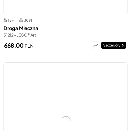
18+
3091
Droga Mleczna
31212 - LEGO® Art
668,00
PLN
Szczegóły