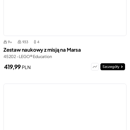
9+
933
4
Zestaw naukowy z misją na Marsa
45202 - LEGO® Education
419,99
PLN
Szczegóły