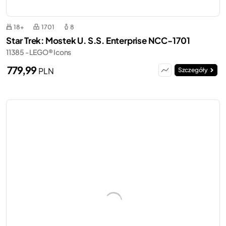
18+
1701
8
Star Trek: Mostek U. S.S. Enterprise NCC-1701
11385 - LEGO® Icons
779,99
PLN
Szczegóły