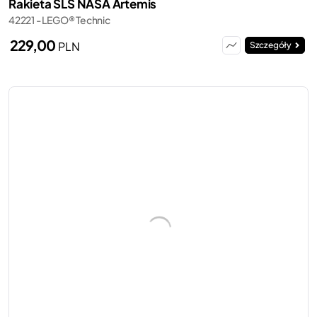
Rakieta SLS NASA Artemis
42221 - LEGO® Technic
229,00
PLN
Szczegóły