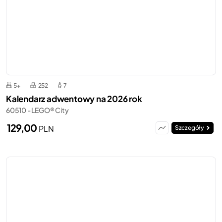
5+
252
7
Kalendarz adwentowy na 2026 rok
60510 - LEGO® City
129,00
PLN
Szczegóły