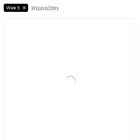
Wiek 5
Wyczyść filtry