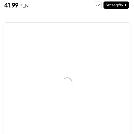
41,99
PLN
Szczegóły