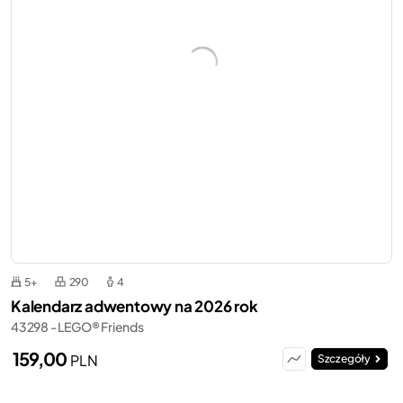
5+
290
4
Kalendarz adwentowy na 2026 rok
43298 - LEGO® Friends
159,00
PLN
Szczegóły