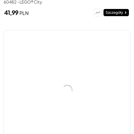
60482 - LEGO® City
41,99
PLN
Szczegóły