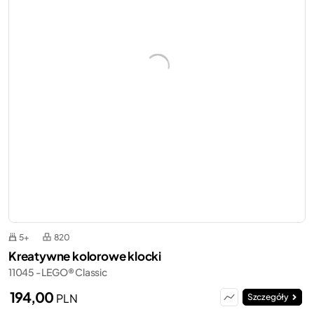
5+
820
Kreatywne kolorowe klocki
11045 - LEGO® Classic
194,00
PLN
Szczegóły