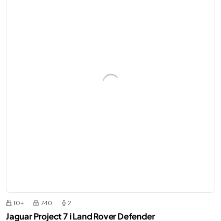
10+
740
2
Jaguar Project 7 i Land Rover Defender