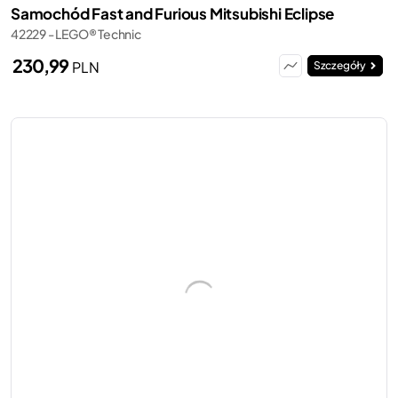
Samochód Fast and Furious Mitsubishi Eclipse
42229 - LEGO® Technic
230,99
PLN
Szczegóły