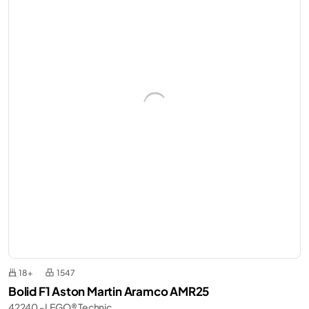
18+
1547
Bolid F1 Aston Martin Aramco AMR25
42240 - LEGO® Technic