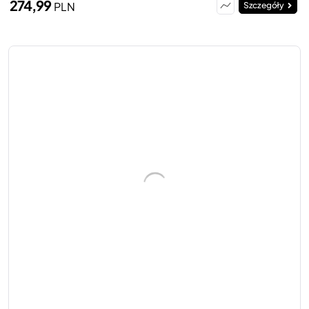
274,99
PLN
Szczegóły