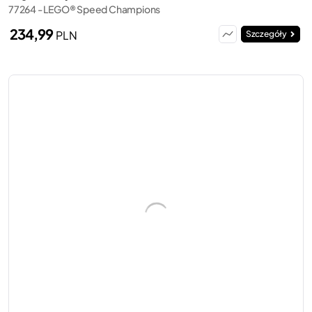
77264 - LEGO® Speed Champions
234,99
PLN
Szczegóły