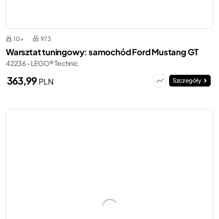
10+
973
Warsztat tuningowy: samochód Ford Mustang GT
42236 - LEGO® Technic
363,99
PLN
Szczegóły