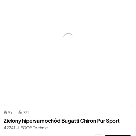
9+
771
Zielony hipersamochód Bugatti Chiron Pur Sport
42241 - LEGO® Technic