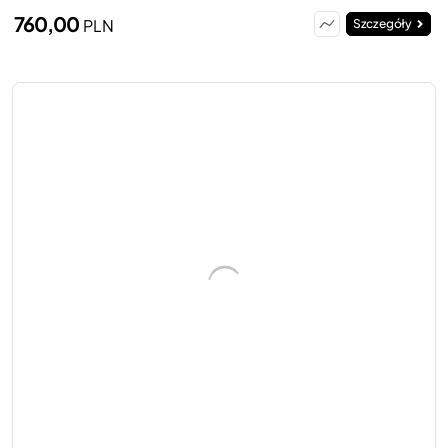
760,00
PLN
Szczegóły