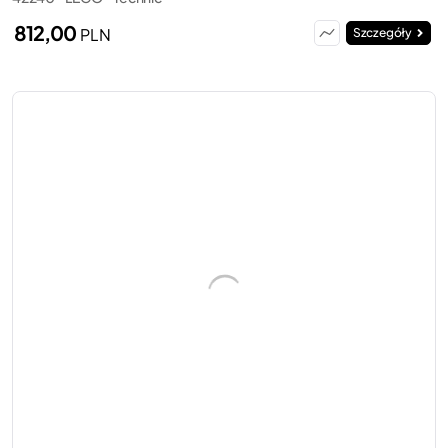
812,00
PLN
Szczegóły