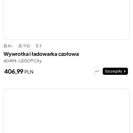
8+
1132
3
Wywrotka i ładowarka czołowa
60494 - LEGO® City
406,99
PLN
Szczegóły