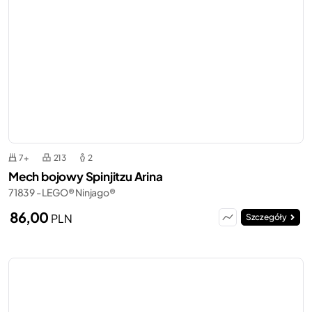
7+
213
2
Mech bojowy Spinjitzu Arina
71839 - LEGO® Ninjago®
86,00
PLN
Szczegóły