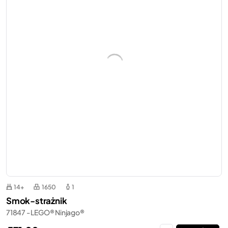
14+
1650
1
Smok-strażnik
71847 - LEGO® Ninjago®