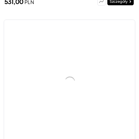
531,00
PLN
Szczegóły