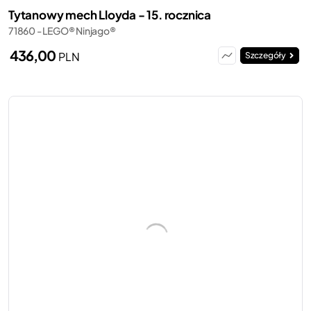
Tytanowy mech Lloyda - 15. rocznica
71860 - LEGO® Ninjago®
436,00
PLN
Szczegóły