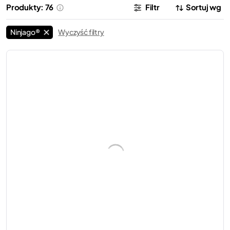
Produkty: 76
Filtr
Sortuj wg
Ninjago®
Wyczyść filtry