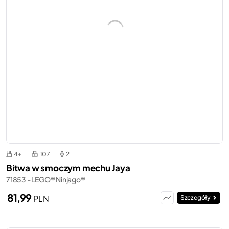
4+
107
2
Bitwa w smoczym mechu Jaya
71853 - LEGO® Ninjago®
81,99
PLN
Szczegóły