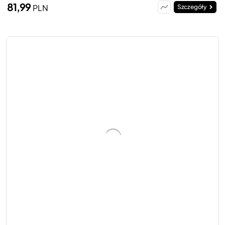
81,99
PLN
Szczegóły