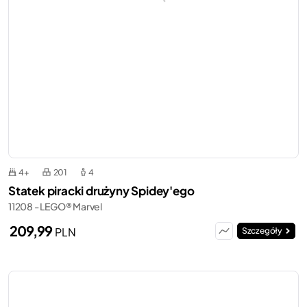
4+
201
4
Statek piracki drużyny Spidey'ego
11208 - LEGO® Marvel
209,99
PLN
Szczegóły