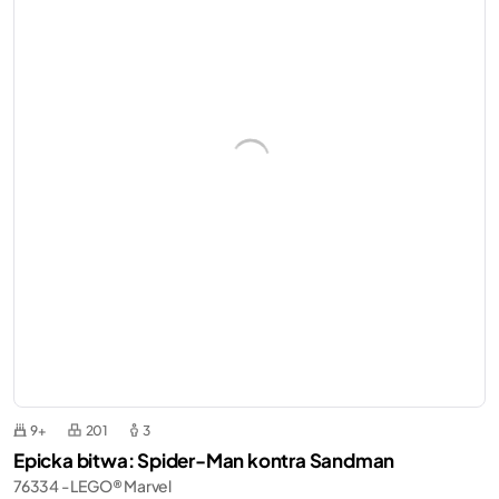
9+
201
3
Epicka bitwa: Spider-Man kontra Sandman
76334 - LEGO® Marvel