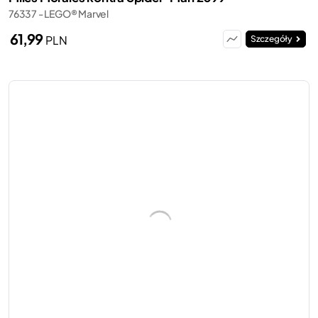
76337 - LEGO® Marvel
61,99
PLN
Szczegóły