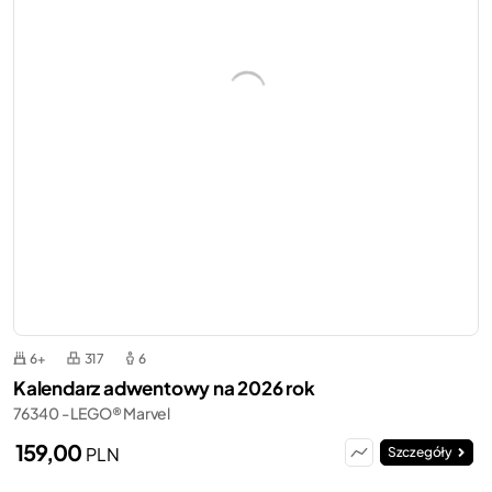
6+
317
6
Kalendarz adwentowy na 2026 rok
76340 - LEGO® Marvel
159,00
PLN
Szczegóły