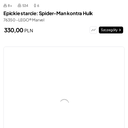
8+
534
6
Epickie starcie: Spider-Man kontra Hulk
76350 - LEGO® Marvel
330,00
PLN
Szczegóły