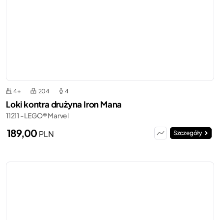
4+
204
4
Loki kontra drużyna Iron Mana
11211 - LEGO® Marvel
189,00
PLN
Szczegóły