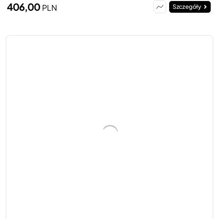
406,00
PLN
Szczegóły