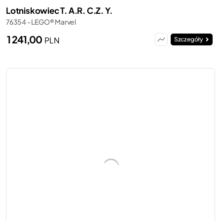
Lotniskowiec T. A.R. C.Z. Y.
76354 - LEGO® Marvel
1 241,00
PLN
Szczegóły