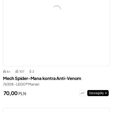
6+
107
2
Mech Spider-Mana kontra Anti-Venom
76308 - LEGO® Marvel
70,00
PLN
Szczegóły