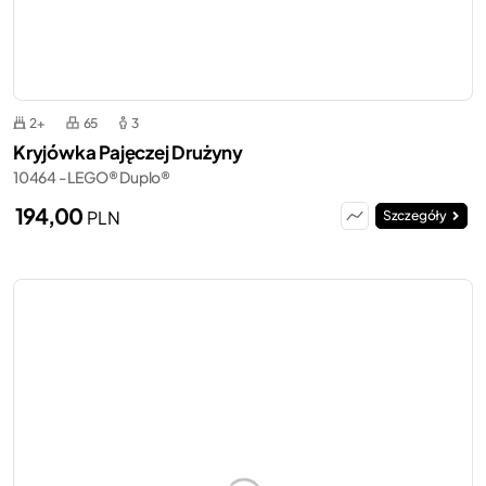
2+
65
3
Kryjówka Pajęczej Drużyny
10464 - LEGO® Duplo®
194,00
PLN
Szczegóły