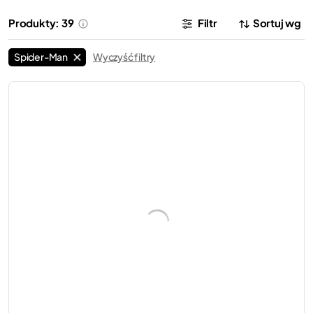
Produkty: 39
Filtr
Sortuj wg
Spider-Man
Wyczyść filtry