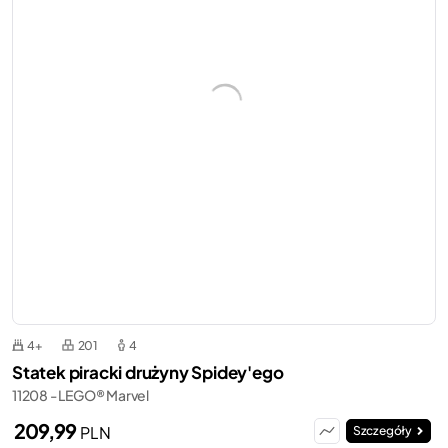
4+
201
4
Statek piracki drużyny Spidey'ego
11208 - LEGO® Marvel
209,99
PLN
Szczegóły