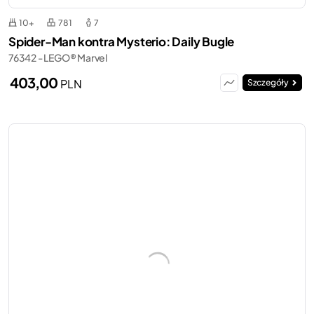
10+
781
7
Spider-Man kontra Mysterio: Daily Bugle
76342 - LEGO® Marvel
403,00
PLN
Szczegóły