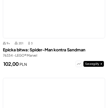
9+
201
3
Epicka bitwa: Spider-Man kontra Sandman
76334 - LEGO® Marvel
102,00
PLN
Szczegóły