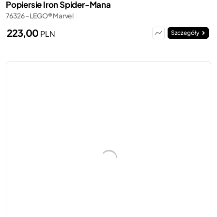
Popiersie Iron Spider-Mana
76326 - LEGO® Marvel
223,00
PLN
Szczegóły