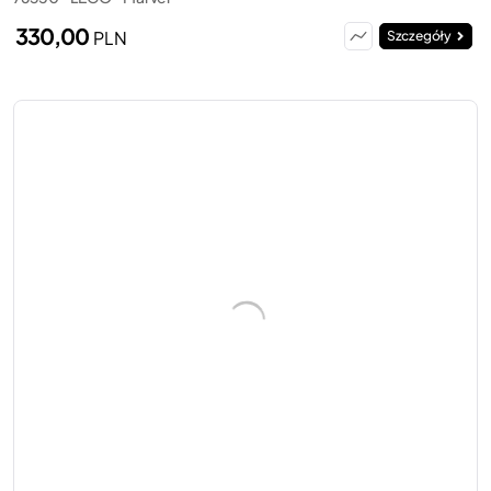
330,00
PLN
Szczegóły