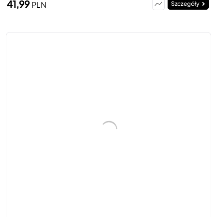
41,99
PLN
Szczegóły