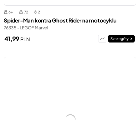
6+
72
2
Spider-Man kontra Ghost Rider na motocyklu
76335 - LEGO® Marvel
41,99
PLN
Szczegóły