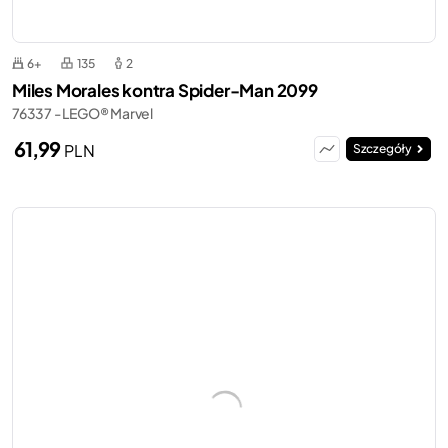
6+
135
2
Miles Morales kontra Spider-Man 2099
76337 - LEGO® Marvel
61,99
PLN
Szczegóły