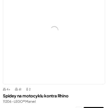
4+
61
2
Spidey na motocyklu kontra Rhino
11206 - LEGO® Marvel