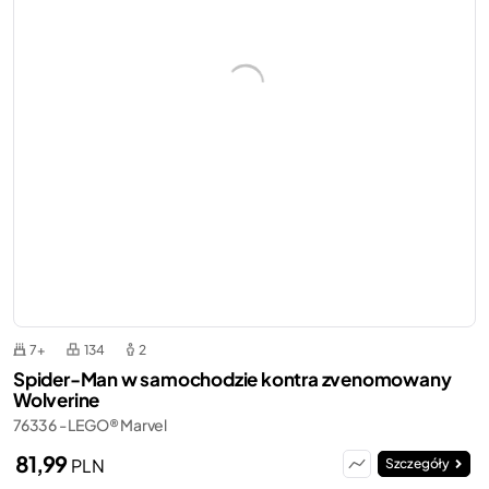
7+
134
2
Spider-Man w samochodzie kontra zvenomowany
Wolverine
76336 - LEGO® Marvel
81,99
PLN
Szczegóły