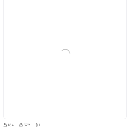
18+
379
1