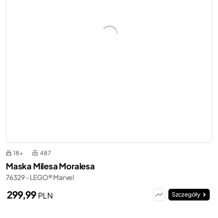
18+
487
Maska Milesa Moralesa
76329 - LEGO® Marvel
299,99
PLN
Szczegóły