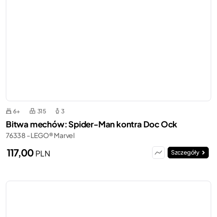
6+
315
3
Bitwa mechów: Spider-Man kontra Doc Ock
76338 - LEGO® Marvel
117,00
PLN
Szczegóły