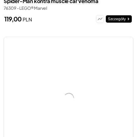
Spider-Man kontra muscle car Venoma
76309 - LEGO® Marvel
119,00
PLN
Szczegóły