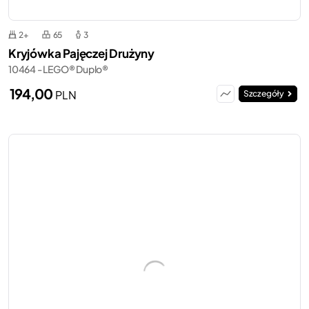
2+
65
3
Kryjówka Pajęczej Drużyny
10464 - LEGO® Duplo®
194,00
PLN
Szczegóły