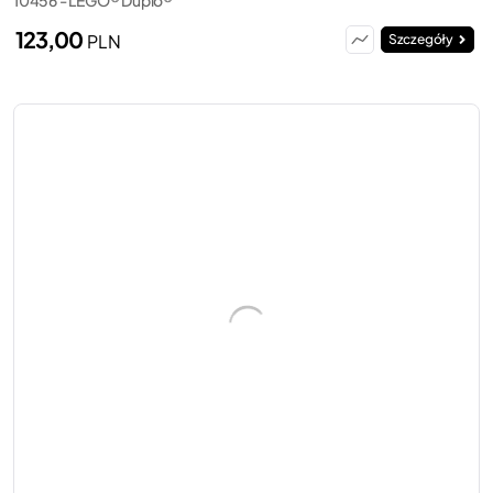
123,00
PLN
Szczegóły