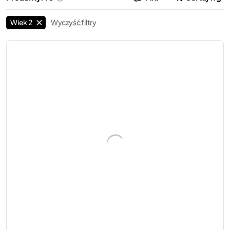
Wiek 2
Wyczyść filtry