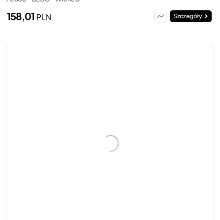
158,01
PLN
Szczegóły