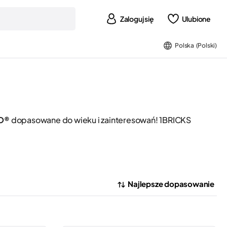
Zaloguj się
Ulubione
Polska (Polski)
GO®
dopasowane do wieku i zainteresowań! 1BRICKS
Najlepsze dopasowanie