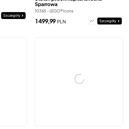
Sparrowa
10365 - LEGO® Icons
Szczegóły
1 499,99
PLN
Szczegóły