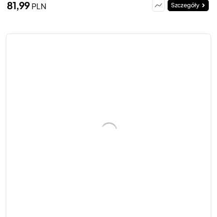
81,99
PLN
Szczegóły