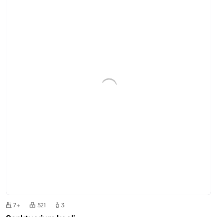
7+
521
3