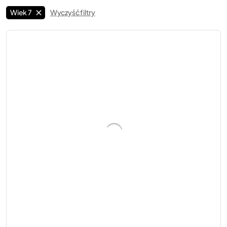
Wiek 7
Wyczyść filtry