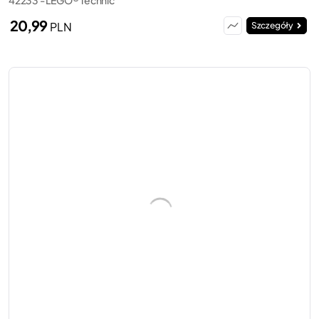
20,99
PLN
Szczegóły