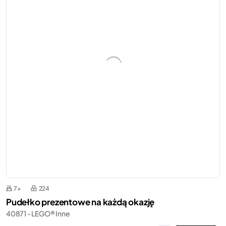
7+
224
Pudełko prezentowe na każdą okazję
40871 - LEGO® Inne