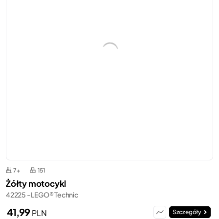
7+
151
Żółty motocykl
42225 - LEGO® Technic
41,99
PLN
Szczegóły