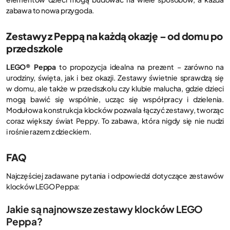
zabawa to nowa przygoda.
Zestawy z Peppą na każdą okazję – od domu po
przedszkole
LEGO® Peppa
to propozycja idealna na prezent – zarówno na
urodziny, święta, jak i bez okazji. Zestawy świetnie sprawdzą się
w domu, ale także w przedszkolu czy klubie malucha, gdzie dzieci
mogą bawić się wspólnie, ucząc się współpracy i dzielenia.
Modułowa konstrukcja klocków pozwala łączyć zestawy, tworząc
coraz większy świat Peppy. To zabawa, która nigdy się nie nudzi
i rośnie razem z dzieckiem.
FAQ
Najczęściej zadawane pytania i odpowiedzi dotyczące zestawów
klocków LEGO Peppa:
Jakie są najnowsze zestawy klocków LEGO
Peppa?