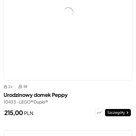
2+
59
Urodzinowy domek Peppy
10433 - LEGO® Duplo®
215,00
PLN
Szczegóły