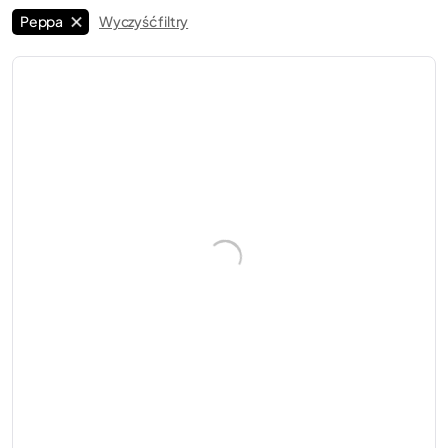
Peppa
Wyczyść filtry