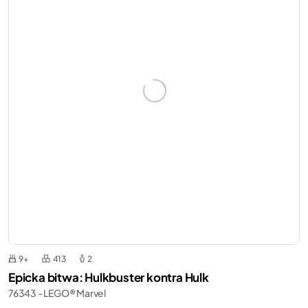
9+
413
2
Epicka bitwa: Hulkbuster kontra Hulk
76343 - LEGO® Marvel