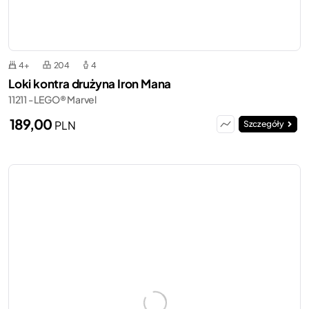
4+
204
4
Loki kontra drużyna Iron Mana
11211 - LEGO® Marvel
189,00
PLN
Szczegóły