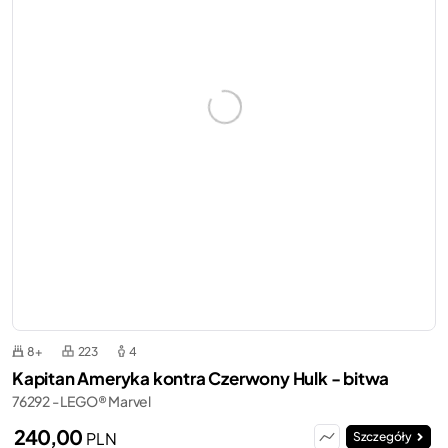
8+
223
4
Kapitan Ameryka kontra Czerwony Hulk - bitwa
76292 - LEGO® Marvel
240,00
PLN
Szczegóły