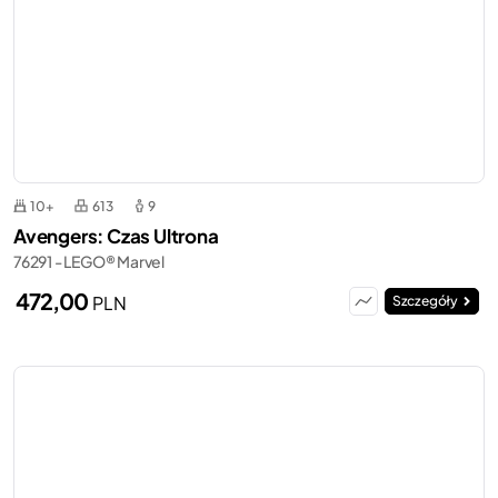
10+
613
9
Avengers: Czas Ultrona
76291 - LEGO® Marvel
472,00
PLN
Szczegóły