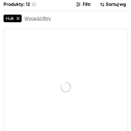
Produkty: 12
Filtr
Sortuj wg
Hulk
Wyczyść filtry