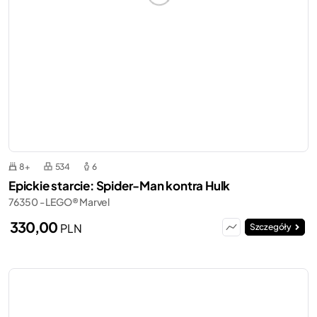
8+
534
6
Epickie starcie: Spider-Man kontra Hulk
76350 - LEGO® Marvel
330,00
PLN
Szczegóły