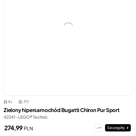
9+
771
Zielony hipersamochód Bugatti Chiron Pur Sport
42241 - LEGO® Technic
274,99
PLN
Szczegóły