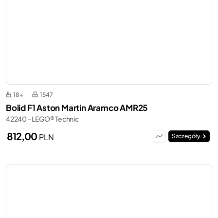
18+
1547
Bolid F1 Aston Martin Aramco AMR25
42240 - LEGO® Technic
812,00
PLN
Szczegóły