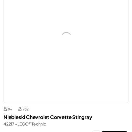
9+
732
Niebieski Chevrolet Corvette Stingray
42217 - LEGO® Technic