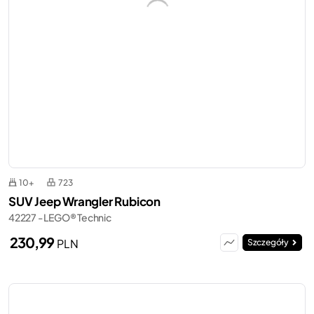
10+
723
SUV Jeep Wrangler Rubicon
42227 - LEGO® Technic
230,99
PLN
Szczegóły