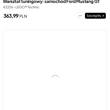
Warsztat tuningowy: samochód Ford Mustang GT
42236 - LEGO® Technic
363,99
PLN
Szczegóły