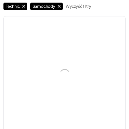
Technic
Samochody
Wyczyść filtry